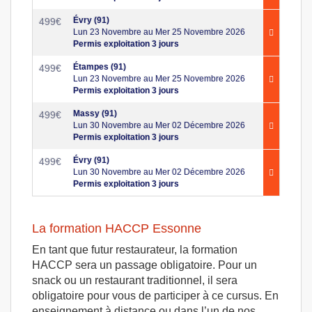
Évry (91)
499
€
Lun 23 Novembre au Mer 25 Novembre 2026
Permis exploitation 3 jours
Étampes (91)
499
€
Lun 23 Novembre au Mer 25 Novembre 2026
Permis exploitation 3 jours
Massy (91)
499
€
Lun 30 Novembre au Mer 02 Décembre 2026
Permis exploitation 3 jours
Évry (91)
499
€
Lun 30 Novembre au Mer 02 Décembre 2026
Permis exploitation 3 jours
La formation HACCP Essonne
En tant que futur restaurateur, la formation
HACCP sera un passage obligatoire. Pour un
snack ou un restaurant traditionnel, il sera
obligatoire pour vous de participer à ce cursus. En
enseignement à distance ou dans l’un de nos