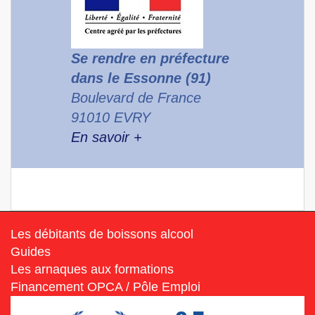
Se rendre en préfecture
dans le Essonne (91)
Boulevard de France
91010 EVRY
En savoir +
Les débitants de boissons alcool
Guides
Les arnaques aux formations
Financement OPCA / Pôle Emploi