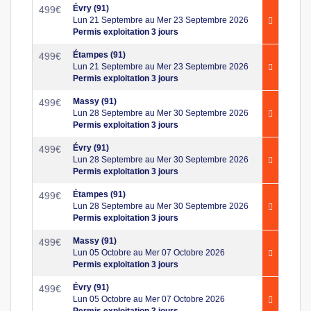
Évry (91)
499
€
Lun 21 Septembre au Mer 23 Septembre 2026
Permis exploitation 3 jours
Étampes (91)
499
€
Lun 21 Septembre au Mer 23 Septembre 2026
Permis exploitation 3 jours
Massy (91)
499
€
Lun 28 Septembre au Mer 30 Septembre 2026
Permis exploitation 3 jours
Évry (91)
499
€
Lun 28 Septembre au Mer 30 Septembre 2026
Permis exploitation 3 jours
Étampes (91)
499
€
Lun 28 Septembre au Mer 30 Septembre 2026
Permis exploitation 3 jours
Massy (91)
499
€
Lun 05 Octobre au Mer 07 Octobre 2026
Permis exploitation 3 jours
Évry (91)
499
€
Lun 05 Octobre au Mer 07 Octobre 2026