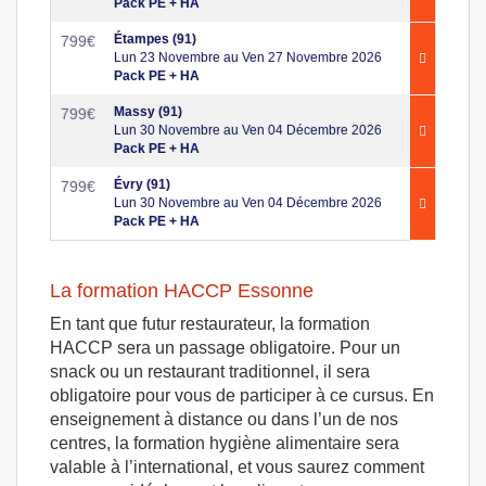
Pack PE + HA
Étampes (91)
799
€
Lun 23 Novembre au Ven 27 Novembre 2026
Pack PE + HA
Massy (91)
799
€
Lun 30 Novembre au Ven 04 Décembre 2026
Pack PE + HA
Évry (91)
799
€
Lun 30 Novembre au Ven 04 Décembre 2026
Pack PE + HA
La formation HACCP Essonne
En tant que futur restaurateur, la formation
HACCP sera un passage obligatoire. Pour un
snack ou un restaurant traditionnel, il sera
obligatoire pour vous de participer à ce cursus. En
enseignement à distance ou dans l’un de nos
centres, la formation hygiène alimentaire sera
valable à l’international, et vous saurez comment