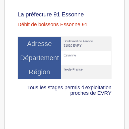
La préfecture 91 Essonne
Débit de boissons Essonne 91
Boulevard de France
Adresse
91010 EVRY
Essonne
Département
Ile-de-France
Région
Tous les stages permis d'exploitation
proches de EVRY