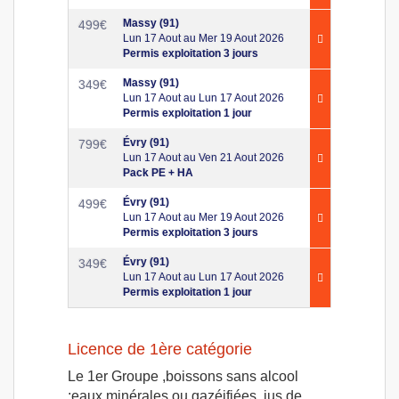
Massy (91)
499
€
Lun 17 Aout au Mer 19 Aout 2026
Permis exploitation 3 jours
Massy (91)
349
€
Lun 17 Aout au Lun 17 Aout 2026
Permis exploitation 1 jour
Évry (91)
799
€
Lun 17 Aout au Ven 21 Aout 2026
Pack PE + HA
Évry (91)
499
€
Lun 17 Aout au Mer 19 Aout 2026
Permis exploitation 3 jours
Évry (91)
349
€
Lun 17 Aout au Lun 17 Aout 2026
Permis exploitation 1 jour
Licence de 1ère catégorie
Le 1er Groupe ,boissons sans alcool
;eaux minérales ou gazéifiées, jus de