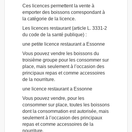
Ces licences permettent la vente à
emporter des boissons correspondant à
la catégorie de la licence.
Les licences restaurant (article L. 3331-2
du code de la santé publique) :
une petite licence restaurant a Essonne
Vous pouvez vendre les boissons du
troisième groupe pour les consommer sur
place, mais seulement à l’occasion des
principaux repas et comme accessoires
de la nourriture.
une licence restaurant a Essonne
Vous pouvez vendre, pour les
consommer sur place, toutes les boissons
dont la consommation est autorisée, mais
seulement à l’occasion des principaux
repas et comme accessoires de la
nourriture.