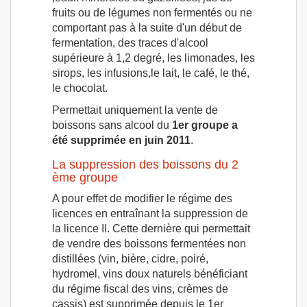
fruits ou de légumes non fermentés ou ne
comportant pas à la suite d'un début de
fermentation, des traces d'alcool
supérieure à 1,2 degré, les limonades, les
sirops, les infusions,le lait, le café, le thé,
le chocolat.
Permettait uniquement la vente de
boissons sans alcool du
1er groupe a
été supprimée en juin 2011
.
La suppression des boissons du 2
ème groupe
A pour effet de modifier le régime des
licences en entraînant la suppression de
la licence II. Cette dernière qui permettait
de vendre des boissons fermentées non
distillées (vin, bière, cidre, poiré,
hydromel, vins doux naturels bénéficiant
du régime fiscal des vins, crèmes de
cassis) est supprimée depuis le 1er