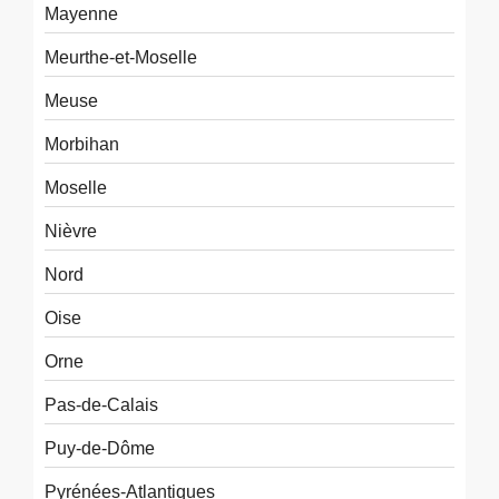
Mayenne
Meurthe-et-Moselle
Meuse
Morbihan
Moselle
Nièvre
Nord
Oise
Orne
Pas-de-Calais
Puy-de-Dôme
Pyrénées-Atlantiques