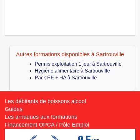
Autres formations disponibles à Sartrouville
Permis exploitation 1 jour à Sartrouville
Hygiène alimentaire à Sartrouville
Pack PE + HA à Sartrouville
Les débitants de boissons alcool
Guides
Les arnaques aux formations
Financement OPCA / Pôle Emploi