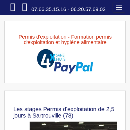
Accueil
Togg
07.66.35.15.16 - 06.20.57.69.02
navi
Permis d'exploitation - Formation permis
d'exploitation et hygiène alimentaire
Les stages Permis d'exploitation de 2,5
jours à Sartrouville (78)