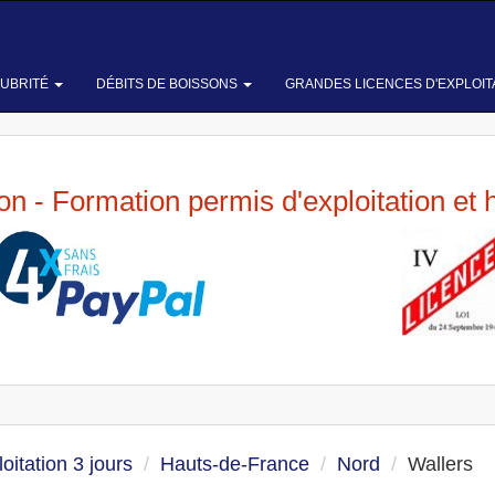
LUBRITÉ
DÉBITS DE BOISSONS
GRANDES LICENCES D'EXPLOIT
ion - Formation permis d'exploitation et 
oitation 3 jours
Hauts-de-France
Nord
Wallers