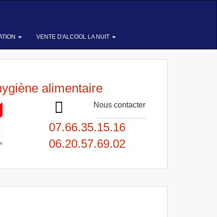
ATION
VENTE D'ALCOOL LA NUIT
hygiène alimentaire
Nous contacter
07.66.35.15.16
06.20.57.69.02