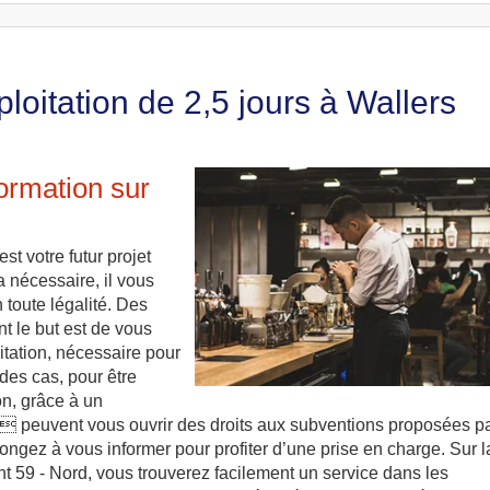
loitation de 2,5 jours à Wallers
formation sur
st votre futur projet
a nécessaire, il vous
 toute légalité. Des
nt le but est de vous
itation, nécessaire pour
 des cas, pour être
on, grâce à un
s peuvent vous ouvrir des droits aux subventions proposées p
songez à vous informer pour profiter d’une prise en charge. Sur l
 59 - Nord, vous trouverez facilement un service dans les