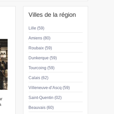
Villes de la région
Lille (59)
Amiens (80)
Roubaix (59)
Dunkerque (59)
Tourcoing (59)
Calais (62)
Villeneuve-d’Ascq (59)
Saint-Quentin (02)
ar
a
Beauvais (60)