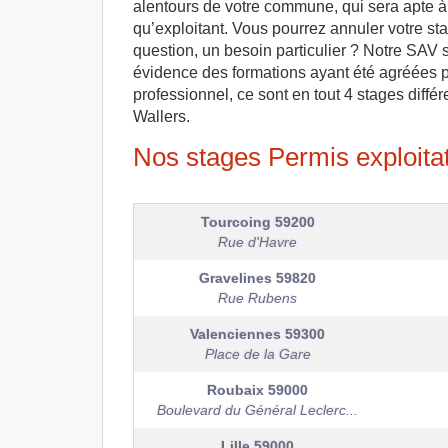
alentours de votre commune, qui sera apte à 
qu’exploitant. Vous pourrez annuler votre sta
question, un besoin particulier ? Notre SAV
évidence des formations ayant été agréées par
professionnel, ce sont en tout 4 stages différ
Wallers.
Nos stages Permis exploitat
Tourcoing
59200
Rue d'Havre
Gravelines
59820
Rue Rubens
Valenciennes
59300
Place de la Gare
Roubaix
59000
Boulevard du Général Leclerc...
Lille
59000