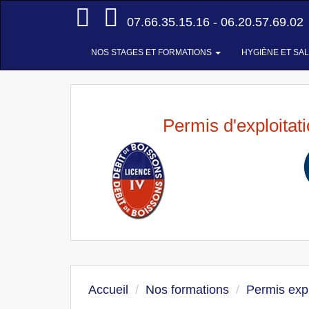
Accueil
07.66.35.15.16 - 06.20.57.69.02
NOS STAGES ET FORMATIONS
HYGIÈNE ET SA
Permis d'exploitat
Accueil
Nos formations
Permis expl