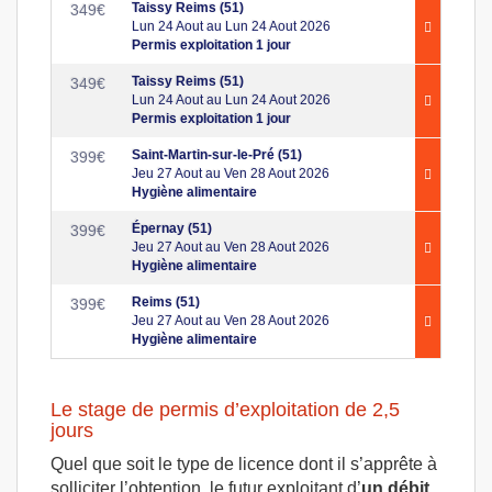
Taissy Reims (51)
349
€
Lun 24 Aout au Lun 24 Aout 2026
Permis exploitation 1 jour
Taissy Reims (51)
349
€
Lun 24 Aout au Lun 24 Aout 2026
Permis exploitation 1 jour
Saint-Martin-sur-le-Pré (51)
399
€
Jeu 27 Aout au Ven 28 Aout 2026
Hygiène alimentaire
Épernay (51)
399
€
Jeu 27 Aout au Ven 28 Aout 2026
Hygiène alimentaire
Reims (51)
399
€
Jeu 27 Aout au Ven 28 Aout 2026
Hygiène alimentaire
Le stage de permis d’exploitation de 2,5
jours
Quel que soit le type de licence dont il s’apprête à
solliciter l’obtention, le futur exploitant d’
un débit