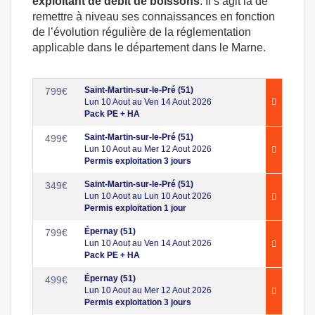
exploitant de débit de boissons
. Il s’agit là de
remettre à niveau ses connaissances en fonction
de l’évolution régulière de la réglementation
applicable dans le département dans le Marne.
Saint-Martin-sur-le-Pré (51)
799
€
Lun 10 Aout au Ven 14 Aout 2026
Pack PE + HA
Saint-Martin-sur-le-Pré (51)
499
€
Lun 10 Aout au Mer 12 Aout 2026
Permis exploitation 3 jours
Saint-Martin-sur-le-Pré (51)
349
€
Lun 10 Aout au Lun 10 Aout 2026
Permis exploitation 1 jour
Épernay (51)
799
€
Lun 10 Aout au Ven 14 Aout 2026
Pack PE + HA
Épernay (51)
499
€
Lun 10 Aout au Mer 12 Aout 2026
Permis exploitation 3 jours