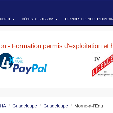
LUBRITÉ
DÉBITS DE BOISSONS
GRANDES LICENCES D'EXPLOIT
ion - Formation permis d'exploitation et 
 HA
Guadeloupe
Guadeloupe
Morne-à-l’Eau