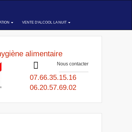
ATION
VENTE D'ALCOOL LA NUIT
hygiène alimentaire
Nous contacter
07.66.35.15.16
06.20.57.69.02