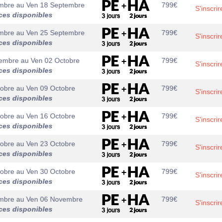
mbre
au
Ven 18 Septembre
799
€
S'inscrir
ces disponibles
mbre
au
Ven 25 Septembre
799
€
S'inscrir
ces disponibles
tembre
au
Ven 02 Octobre
799
€
S'inscrir
ces disponibles
tobre
au
Ven 09 Octobre
799
€
S'inscrir
ces disponibles
tobre
au
Ven 16 Octobre
799
€
S'inscrir
ces disponibles
tobre
au
Ven 23 Octobre
799
€
S'inscrir
ces disponibles
tobre
au
Ven 30 Octobre
799
€
S'inscrir
ces disponibles
mbre
au
Ven 06 Novembre
799
€
S'inscrir
ces disponibles