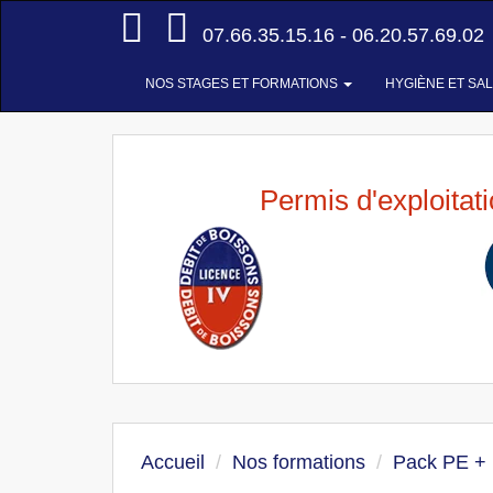
Accueil
07.66.35.15.16 - 06.20.57.69.02
NOS STAGES ET FORMATIONS
HYGIÈNE ET SA
Permis d'exploitat
Accueil
Nos formations
Pack PE +