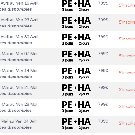
Avril
au
Ven 16 Avril
799
€
S'inscrir
ces disponibles
Avril
au
Ven 23 Avril
799
€
S'inscrir
ces disponibles
Avril
au
Ven 30 Avril
799
€
S'inscrir
ces disponibles
3 Mai
au
Ven 07 Mai
799
€
S'inscrir
ces disponibles
0 Mai
au
Ven 14 Mai
799
€
S'inscrir
ces disponibles
7 Mai
au
Ven 21 Mai
799
€
S'inscrir
ces disponibles
4 Mai
au
Ven 28 Mai
799
€
S'inscrir
ces disponibles
 Mai
au
Ven 04 Juin
799
€
S'inscrir
ces disponibles