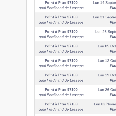
Point à Pitre
97100
Lun 14 Septe
quai Ferdinand de Lesseps
Pla
Point à Pitre
97100
Lun 21 Septe
quai Ferdinand de Lesseps
Pla
Point à Pitre
97100
Lun 28 Sep
quai Ferdinand de Lesseps
Pla
Point à Pitre
97100
Lun 05 Oc
quai Ferdinand de Lesseps
Pla
Point à Pitre
97100
Lun 12 Oc
quai Ferdinand de Lesseps
Pla
Point à Pitre
97100
Lun 19 Oc
quai Ferdinand de Lesseps
Pla
Point à Pitre
97100
Lun 26 Oc
quai Ferdinand de Lesseps
Pla
Point à Pitre
97100
Lun 02 Nove
quai Ferdinand de Lesseps
Pla