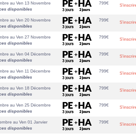
mbre
au
Ven 13 Novembre
799
€
S'inscrir
ces disponibles
mbre
au
Ven 20 Novembre
799
€
S'inscrir
ces disponibles
mbre
au
Ven 27 Novembre
799
€
S'inscrir
ces disponibles
mbre
au
Ven 04 Décembre
799
€
S'inscrir
ces disponibles
mbre
au
Ven 11 Décembre
799
€
S'inscrir
ces disponibles
mbre
au
Ven 18 Décembre
799
€
S'inscrir
ces disponibles
mbre
au
Ven 25 Décembre
799
€
S'inscrir
ces disponibles
cembre
au
Ven 01 Janvier
799
€
S'inscrir
ces disponibles