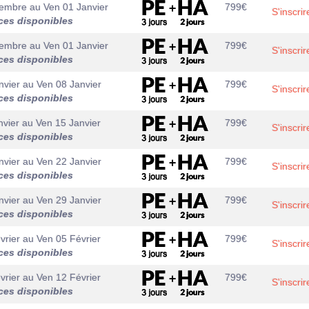
cembre
au
Ven 01 Janvier
799
€
S'inscrir
ces disponibles
cembre
au
Ven 01 Janvier
799
€
S'inscrir
ces disponibles
nvier
au
Ven 08 Janvier
799
€
S'inscrir
ces disponibles
nvier
au
Ven 15 Janvier
799
€
S'inscrir
ces disponibles
nvier
au
Ven 22 Janvier
799
€
S'inscrir
ces disponibles
nvier
au
Ven 29 Janvier
799
€
S'inscrir
ces disponibles
vrier
au
Ven 05 Février
799
€
S'inscrir
ces disponibles
vrier
au
Ven 12 Février
799
€
S'inscrir
ces disponibles