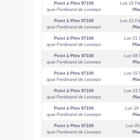
Point à Pitre
97100
Lun 15 Fé
quai Ferdinand de Lesseps
Pla
Point à Pitre
97100
Lun 22 Fé
quai Ferdinand de Lesseps
Pla
Point à Pitre
97100
Lun 01 
quai Ferdinand de Lesseps
Pla
Point à Pitre
97100
Lun 08 
quai Ferdinand de Lesseps
Pla
Point à Pitre
97100
Lun 15 
quai Ferdinand de Lesseps
Pla
Point à Pitre
97100
Lun 22 
quai Ferdinand de Lesseps
Pla
Point à Pitre
97100
Lun 29
quai Ferdinand de Lesseps
Pla
Point à Pitre
97100
Lun 05 
quai Ferdinand de Lesseps
Pla