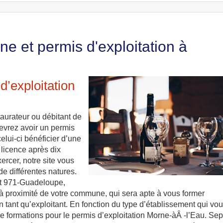
e et permis d'exploitation à
’exploitation
taurateur ou débitant de
devrez avoir un permis
elui-ci bénéficier d’une
 licence après dix
ercer, notre site vous
de différentes natures.
nt 971-Guadeloupe,
 à proximité de votre commune, qui sera apte à vous former
n tant qu’exploitant. En fonction du type d’établissement qui vo
e formations pour le permis d’exploitation Morne-àÂ -l’Eau. Sep