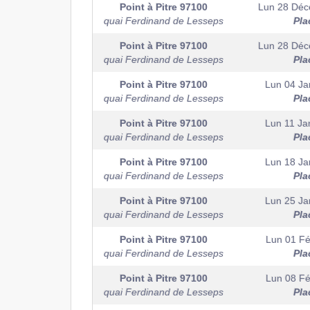
Point à Pitre
97100
Lun 28 Dé
quai Ferdinand de Lesseps
Pla
Point à Pitre
97100
Lun 28 Dé
quai Ferdinand de Lesseps
Pla
Point à Pitre
97100
Lun 04 Ja
quai Ferdinand de Lesseps
Pla
Point à Pitre
97100
Lun 11 Ja
quai Ferdinand de Lesseps
Pla
Point à Pitre
97100
Lun 18 Ja
quai Ferdinand de Lesseps
Pla
Point à Pitre
97100
Lun 25 Ja
quai Ferdinand de Lesseps
Pla
Point à Pitre
97100
Lun 01 Fé
quai Ferdinand de Lesseps
Pla
Point à Pitre
97100
Lun 08 Fé
quai Ferdinand de Lesseps
Pla