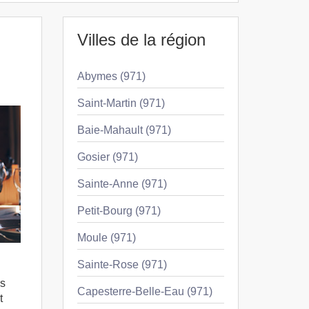
Villes de la région
Abymes (971)
Saint-Martin (971)
Baie-Mahault (971)
Gosier (971)
Sainte-Anne (971)
Petit-Bourg (971)
Moule (971)
Sainte-Rose (971)
us
Capesterre-Belle-Eau (971)
t