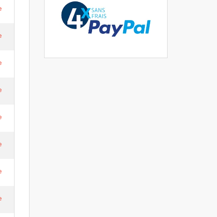
e
e
e
e
e
e
e
e