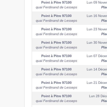
Point à Pitre
97100
Lun 09 Nove
quai Ferdinand de Lesseps
Pla
Point à Pitre
97100
Lun 16 Nove
quai Ferdinand de Lesseps
Pla
Point à Pitre
97100
Lun 23 Nove
quai Ferdinand de Lesseps
Pla
Point à Pitre
97100
Lun 30 Nove
quai Ferdinand de Lesseps
Pla
Point à Pitre
97100
Lun 07 Déce
quai Ferdinand de Lesseps
Pla
Point à Pitre
97100
Lun 14 Déce
quai Ferdinand de Lesseps
Pla
Point à Pitre
97100
Lun 21 Déce
quai Ferdinand de Lesseps
Pla
Point à Pitre
97100
Lun 28 Dé
quai Ferdinand de Lesseps
Pla