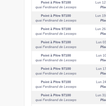
Point à Pitre
97100
Lun 12 
quai Ferdinand de Lesseps
Pla
Point à Pitre
97100
Lun 19 
quai Ferdinand de Lesseps
Pla
Point à Pitre
97100
Lun 26 
quai Ferdinand de Lesseps
Pla
Point à Pitre
97100
Lun 0
quai Ferdinand de Lesseps
Pla
Point à Pitre
97100
Lun 1
quai Ferdinand de Lesseps
Pla
Point à Pitre
97100
Lun 1
quai Ferdinand de Lesseps
Pla
Point à Pitre
97100
Lun 2
quai Ferdinand de Lesseps
Pla
Point à Pitre
97100
Lun 31
quai Ferdinand de Lesseps
Pla