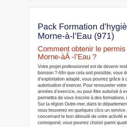
Pack Formation d'hygièn
Morne-à-l’Eau (971)
Comment obtenir le permis d
Morne-àÂ -l’Eau ?
Votre projet professionnel est de devenir res
boisson ? Afin que cela soit possible, vous 
d’exploitation adapté, vous pourrez grâce à c
autorisation d’exercer. Pour renouveler votre
années d’exercice, ou pour être autorisé à ex
permettra de vous inscrire à des formations, 
Sur la région Outre-mer, dans le départeme
vous trouverez en quelques clics un service
concernant le bon déroulé de votre activité e
correspond, vous pourrez choisir parmi quatr