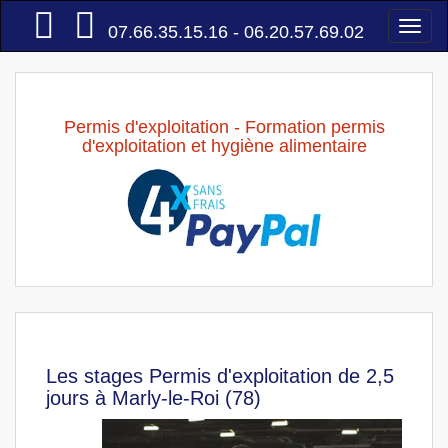
Accueil
Togg
07.66.35.15.16 - 06.20.57.69.02
navi
Permis d'exploitation - Formation permis
d'exploitation et hygiène alimentaire
Les stages Permis d'exploitation de 2,5
jours à Marly-le-Roi (78)