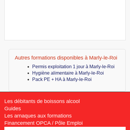
Autres formations disponibles à Marly-le-Roi
Permis exploitation 1 jour à Marly-le-Roi
Hygiène alimentaire à Marly-le-Roi
Pack PE + HA à Marly-le-Roi
Les débitants de boissons alcool
Guides
Les arnaques aux formations
Financement OPCA / Pôle Emploi