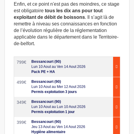
Enfin, et ce point n'est pas des moindres, ce stage
est obligatoire
tous les dix ans pour tout
exploitant de débit de boissons
. Il s’agit là de
remettre à niveau ses connaissances en fonction
de l’évolution régulière de la réglementation
applicable dans le département dans le Territoire-
de-belfort.
Bessancourt (90)
799
€
Lun 10 Aout au Ven 14 Aout 2026
Pack PE + HA
Bessancourt (90)
499
€
Lun 10 Aout au Mer 12 Aout 2026
Permis exploitation 3 jours
Bessancourt (90)
349
€
Lun 10 Aout au Lun 10 Aout 2026
Permis exploitation 1 jour
Bessancourt (90)
399
€
Jeu 13 Aout au Ven 14 Aout 2026
Hygiène alimentaire