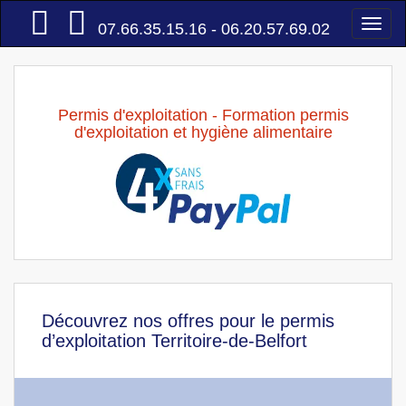
Accueil
Togg
07.66.35.15.16 - 06.20.57.69.02
navi
Permis d'exploitation - Formation permis
d'exploitation et hygiène alimentaire
Découvrez nos offres pour le permis
d’exploitation Territoire-de-Belfort