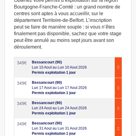
Obtenez votre permis d’exploitation sur la région
Bourgogne-Franche-Comté : un grand nombre de
centres sont aptes à vous accueillir, sur le
département Territoire-de-Belfort. L’inscription
peut se faire de manière souple : si vous n’êtes
finalement pas disponible, sachez que votre stage
peut être annulé au moins sept jours avant son
déroulement.
Bessancourt (90)
349
€
Lun 10 Aout au Lun 10 Aout 2026
Permis exploitation 1 jour
Bessancourt (90)
349
€
Lun 17 Aout au Lun 17 Aout 2026
Permis exploitation 1 jour
Bessancourt (90)
349
€
Lun 24 Aout au Lun 24 Aout 2026
Permis exploitation 1 jour
Bessancourt (90)
349
€
Lun 31 Aout au Lun 31 Aout 2026
Permis exploitation 1 jour