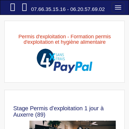
Accueil
Togg
07.66.35.15.16 - 06.20.57.69.02
navi
Permis d'exploitation - Formation permis
d'exploitation et hygiène alimentaire
Stage Permis d'exploitation 1 jour à
Auxerre (89)