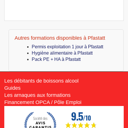
Autres formations disponibles à Pfastatt
Permis exploitation 1 jour à Pfastatt
Hygiène alimentaire à Pfastatt
Pack PE + HA à Pfastatt
Les débitants de boissons alcool
Guides
Les arnaques aux formations
Financement OPCA / Pôle Emploi