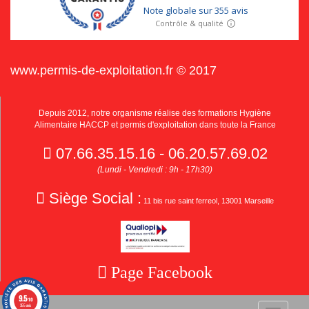
www.permis-de-exploitation.fr © 2017
Depuis 2012, notre organisme réalise des formations Hygiène
Alimentaire HACCP et permis d'exploitation dans toute la France
07.66.35.15.16 - 06.20.57.69.02
(Lundi - Vendredi : 9h - 17h30)
Siège Social :
11 bis rue saint ferreol, 13001 Marseille
Page Facebook
9.5
/10
355 avis