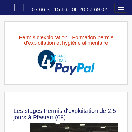
Accueil
Togg
07.66.35.15.16 - 06.20.57.69.02
navi
Permis d'exploitation - Formation permis
d'exploitation et hygiène alimentaire
Les stages Permis d'exploitation de 2,5
jours à Pfastatt (68)