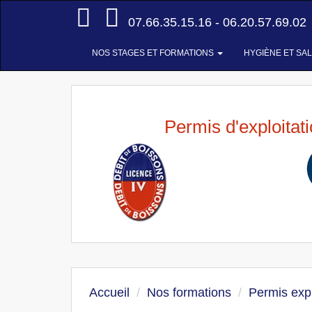
Accueil
07.66.35.15.16 - 06.20.57.69.02
NOS STAGES ET FORMATIONS
HYGIÈNE ET SA
Permis d'exploitat
Accueil
Nos formations
Permis expl