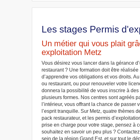
Les stages Permis d'exp
Un métier qui vous plait gr
exploitation Metz
Vous désirez vous lancer dans la gérance d’
restaurant ? Une formation doit être réalisée à
d’apprendre vos obligations et vos droits. A
ou restaurant, ou pour renouveler votre licen
donnera la possibilité de vous inscrire à des
plusieurs formes. Nos centres sont agréés pa
l’intérieur, vous offrant la chance de passer 
l’esprit tranquille. Sur Metz, quatre thèmes 
pack restaurateur, et les permis d’exploitatio
prise en charge pour votre stage, pensez à 
souhaitez en savoir un peu plus ? Contactez
sein de la région Grand Est, et sur tout le d