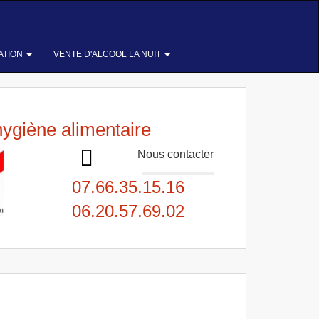
ATION
VENTE D'ALCOOL LA NUIT
hygiène alimentaire
Nous contacter
07.66.35.15.16
06.20.57.69.02