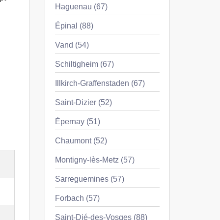
Haguenau (67)
Épinal (88)
Vand (54)
Schiltigheim (67)
Illkirch-Graffenstaden (67)
Saint-Dizier (52)
Épernay (51)
Chaumont (52)
Montigny-lès-Metz (57)
Sarreguemines (57)
Forbach (57)
Saint-Dié-des-Vosges (88)