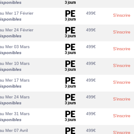
isponibles
au
Mer 17 Février
499
€
S'inscrire
isponibles
au
Mer 24 Février
499
€
S'inscrire
isponibles
au
Mer 03 Mars
499
€
S'inscrire
isponibles
au
Mer 10 Mars
499
€
S'inscrire
isponibles
au
Mer 17 Mars
499
€
S'inscrire
isponibles
au
Mer 24 Mars
499
€
S'inscrire
isponibles
au
Mer 31 Mars
499
€
S'inscrire
isponibles
au
Mer 07 Avril
499
€
S'inscrire