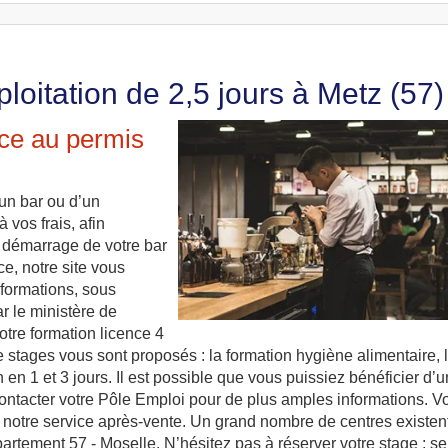
loitation de 2,5 jours à Metz (57)
âce au permis
un bar ou d’un
 vos frais, afin
u démarrage de votre bar
ce, notre site vous
 formations, sous
r le ministère de
votre formation licence 4
de stages vous sont proposés : la formation hygiène alimentaire, 
n en 1 et 3 jours. Il est possible que vous puissiez bénéficier d’
contacter votre Pôle Emploi pour de plus amples informations. V
 notre service après-vente. Un grand nombre de centres existen
épartement 57 - Moselle. N’hésitez pas à réserver votre stage : se