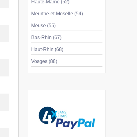
Haute-Marne (52)
Meurthe-et-Moselle (54)
Meuse (55)
Bas-Rhin (67)
Haut-Rhin (68)
Vosges (88)