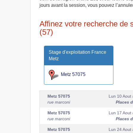
jours avant la session, vous pouvez l’annule
Affinez votre recherche de 
(57)
Stage d'exploitation France
Metz
Metz 57075
Metz
57075
Lun 10 Aout
rue marconi
Places d
Metz
57075
Lun 17 Aout
rue marconi
Places d
Metz
57075
Lun 24 Aout