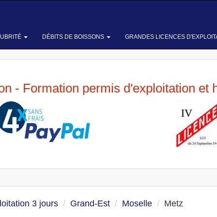
LUBRITÉ
DÉBITS DE BOISSONS
GRANDES LICENCES D'EXPLOIT
ion - Formation permis d'exploitation et 
oitation 3 jours
Grand-Est
Moselle
Metz