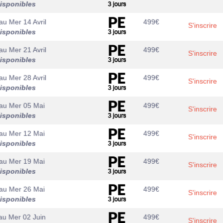
isponibles
au
Mer 14 Avril
499
€
S'inscrire
isponibles
au
Mer 21 Avril
499
€
S'inscrire
isponibles
au
Mer 28 Avril
499
€
S'inscrire
isponibles
au
Mer 05 Mai
499
€
S'inscrire
isponibles
au
Mer 12 Mai
499
€
S'inscrire
isponibles
au
Mer 19 Mai
499
€
S'inscrire
isponibles
au
Mer 26 Mai
499
€
S'inscrire
isponibles
au
Mer 02 Juin
499
€
S'inscrire