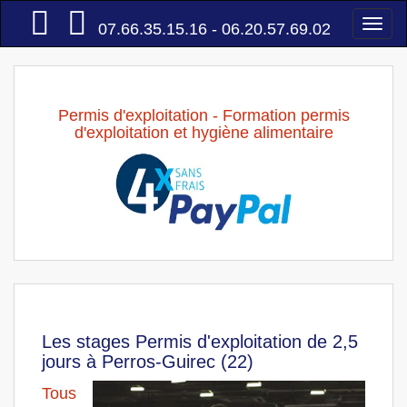
Accueil
Togg
07.66.35.15.16 - 06.20.57.69.02
navi
Permis d'exploitation - Formation permis
d'exploitation et hygiène alimentaire
Les stages Permis d'exploitation de 2,5
jours à Perros-Guirec (22)
Tous