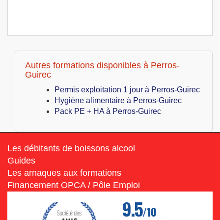
Autres formations disponibles à Perros-
Guirec
Permis exploitation 1 jour à Perros-Guirec
Hygiène alimentaire à Perros-Guirec
Pack PE + HA à Perros-Guirec
Les débitants de boissons alcool
Guides
Les arnaques aux formations
Financement OPCA / Pôle Emploi