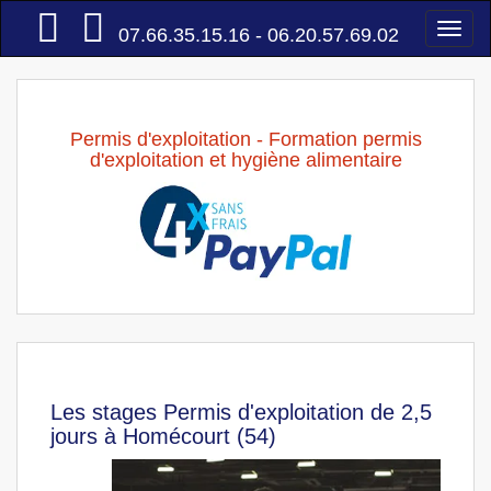
Accueil
Togg
07.66.35.15.16 - 06.20.57.69.02
navi
Permis d'exploitation - Formation permis
d'exploitation et hygiène alimentaire
Les stages Permis d'exploitation de 2,5
jours à Homécourt (54)