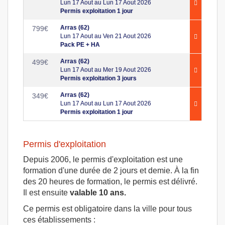
Lun 17 Aout au Lun 17 Aout 2026
Permis exploitation 1 jour
Arras (62)
799
€
Lun 17 Aout au Ven 21 Aout 2026
Pack PE + HA
Arras (62)
499
€
Lun 17 Aout au Mer 19 Aout 2026
Permis exploitation 3 jours
Arras (62)
349
€
Lun 17 Aout au Lun 17 Aout 2026
Permis exploitation 1 jour
Permis d'exploitation
Depuis 2006, le permis d'exploitation est une
formation d'une durée de 2 jours et demie. À la fin
des 20 heures de formation, le permis est délivré.
Il est ensuite
valable 10 ans.
Ce permis est obligatoire dans la ville pour tous
ces établissements :