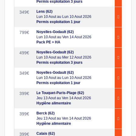
Permis exploitation 3 jours
Lens (62)
349
€
Lun 10 Aout au Lun 10 Aout 2026
Permis exploitation 1 jour
Noyelles-Godault (62)
799
€
Lun 10 Aout au Ven 14 Aout 2026
Pack PE + HA
Noyelles-Godault (62)
499
€
Lun 10 Aout au Mer 12 Aout 2026
Permis exploitation 3 jours
Noyelles-Godault (62)
349
€
Lun 10 Aout au Lun 10 Aout 2026
Permis exploitation 1 jour
Le Touquet-Paris-Plage (62)
399
€
Jeu 13 Aout au Ven 14 Aout 2026
Hygiène alimentaire
Berck (62)
399
€
Jeu 13 Aout au Ven 14 Aout 2026
Hygiène alimentaire
Calais (62)
399
€