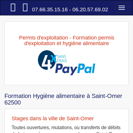
Accueil
Togg
07.66.35.15.16 - 06.20.57.69.02
navi
Permis d'exploitation - Formation permis
d'exploitation et hygiène alimentaire
Formation Hygiène alimentaire à Saint-Omer
62500
Stages dans la ville de Saint-Omer
Toutes ouvertures, mutations, ou transferts de débits