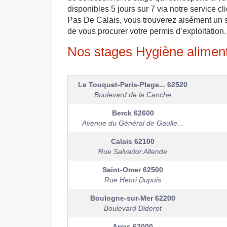
disponibles 5 jours sur 7 via notre service c
Pas De Calais, vous trouverez aisément un se
de vous procurer votre permis d’exploitation.
Nos stages Hygiène alimenta
Le Touquet-Paris-Plage...
62520
Boulevard de la Canche
Berck
62600
Avenue du Général de Gaulle...
Calais
62100
Rue Salvador Allende
Saint-Omer
62500
Rue Henri Dupuis
Boulogne-sur-Mer
62200
Boulevard Diderot
Arras
62000