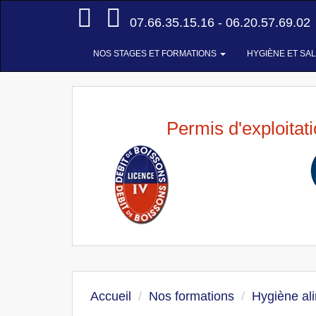
Accueil
07.66.35.15.16 - 06.20.57.69.02
NOS STAGES ET FORMATIONS
HYGIÈNE ET SA
Permis d'exploitat
Accueil
Nos formations
Hygiène al