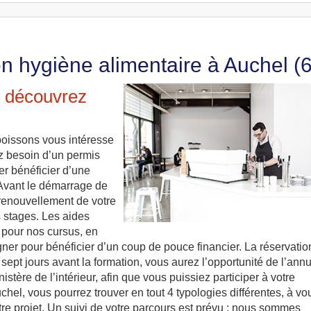
n hygiène alimentaire à Auchel (
: découvrez
boissons vous intéresse
ez besoin d’un permis
er bénéficier d’une
. Avant le démarrage de
 renouvellement de votre
s stages. Les aides
 pour nos cursus, en
gner pour bénéficier d’un coup de pouce financier. La réservatio
 sept jours avant la formation, vous aurez l’opportunité de l’annu
istère de l’intérieur, afin que vous puissiez participer à votre
Auchel, vous pourrez trouver en tout 4 typologies différentes, à vo
tre projet. Un suivi de votre parcours est prévu : nous sommes