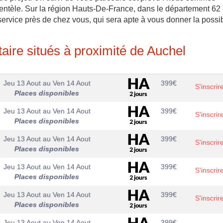
lientèle. Sur la région Hauts-De-France, dans le département 62 
rvice près de chez vous, qui sera apte à vous donner la possib
ire situés à proximité de Auchel
Jeu 13 Aout
au
Ven 14 Aout
399
€
S'inscrir
Places disponibles
Jeu 13 Aout
au
Ven 14 Aout
399
€
S'inscrir
Places disponibles
Jeu 13 Aout
au
Ven 14 Aout
399
€
S'inscrir
Places disponibles
Jeu 13 Aout
au
Ven 14 Aout
399
€
S'inscrir
Places disponibles
Jeu 13 Aout
au
Ven 14 Aout
399
€
S'inscrir
Places disponibles
Jeu 13 Aout
au
Ven 14 Aout
399
€