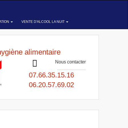
ATION
VENTE D'ALCOOL LA NUIT
hygiène alimentaire
Nous contacter
07.66.35.15.16
06.20.57.69.02