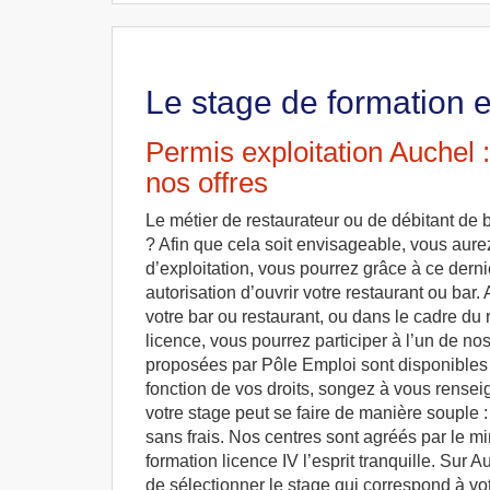
Le stage de formation e
Permis exploitation Auchel 
nos offres
Le métier de restaurateur ou de débitant de 
? Afin que cela soit envisageable, vous aur
d’exploitation, vous pourrez grâce à ce derni
autorisation d’ouvrir votre restaurant ou bar
votre bar ou restaurant, ou dans le cadre du
licence, vous pourrez participer à l’un de no
proposées par Pôle Emploi sont disponibles
fonction de vos droits, songez à vous rensei
votre stage peut se faire de manière souple :
sans frais. Nos centres sont agréés par le min
formation licence IV l’esprit tranquille. Sur 
de sélectionner le stage qui correspond à vo