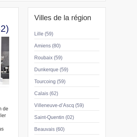
Villes de la région
62)
Lille (59)
Amiens (80)
Roubaix (59)
Dunkerque (59)
Tourcoing (59)
Calais (62)
Villeneuve-d’Ascq (59)
n de
ler
Saint-Quentin (02)
us
Beauvais (60)