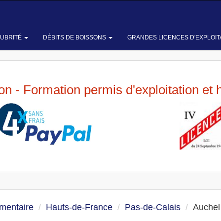
LUBRITÉ
DÉBITS DE BOISSONS
GRANDES LICENCES D'EXPLOIT
ion - Formation permis d'exploitation et 
imentaire
Hauts-de-France
Pas-de-Calais
Auchel