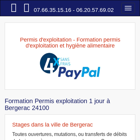
Accueil
Togg
07.66.35.15.16 - 06.20.57.69.02
navi
Permis d'exploitation - Formation permis
d'exploitation et hygiène alimentaire
Formation Permis exploitation 1 jour à
Bergerac 24100
Stages dans la ville de Bergerac
Toutes ouvertures, mutations, ou transferts de débits