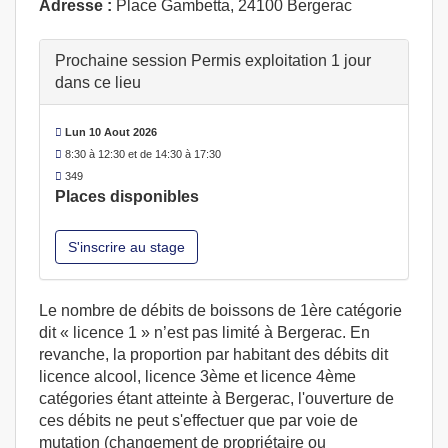
Adresse :
Place Gambetta, 24100 Bergerac
Prochaine session Permis exploitation 1 jour
dans ce lieu
Lun 10 Aout 2026
8:30 à 12:30 et de 14:30 à 17:30
349
Places disponibles
S'inscrire au stage
Le nombre de débits de boissons de 1ère catégorie
dit « licence 1 » n’est pas limité à Bergerac. En
revanche, la proportion par habitant des débits dit
licence alcool, licence 3ème et licence 4ème
catégories étant atteinte à Bergerac, l'ouverture de
ces débits ne peut s'effectuer que par voie de
mutation (changement de propriétaire ou