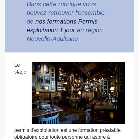
Dans cette rubrique vous
pouvez retrouver l'ensemble
de
nos formations Permis
exploitation 1 jour
en région
Nouvelle-Aquitaine
Le
stage
permis d'exploitation est une formation préalable
obligatoire pour toute personne qui aspire à