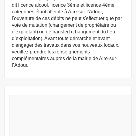
dit licence alcool, licence 3ème et licence 4ème
catégories étant atteinte à Aire-sur-l’Adour,
l'ouverture de ces débits ne peut s'effectuer que par
voie de mutation (changement de propriétaire ou
d'exploitant) ou de transfert (changement du lieu
d’exploitation). Avant toute démarche et avant
d'engager des travaux dans vos nouveaux locaux,
veuillez prendre les renseignements
complémentaires auprès de la mairie de Aire-sur-
l’Adour.
Stages Permis exploitation 1 jour Aire-sur-
l’Adour (40800) - Permis d'exploitation -
Hygiene alimentaire