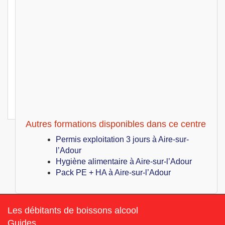
Aire-sur-l’Adour (40)
349
€
Lun 14 Juin au Lun 14 Juin 2027
Permis exploitation 1 jour
Aire-sur-l’Adour (40)
349
€
Lun 21 Juin au Lun 21 Juin 2027
Permis exploitation 1 jour
Aire-sur-l’Adour (40)
349
€
Lun 28 Juin au Lun 28 Juin 2027
Permis exploitation 1 jour
Autres formations disponibles dans ce centre
Permis exploitation 3 jours à Aire-sur-
l’Adour
Hygiène alimentaire à Aire-sur-l’Adour
Pack PE + HA à Aire-sur-l’Adour
Les débitants de boissons alcool
Guides