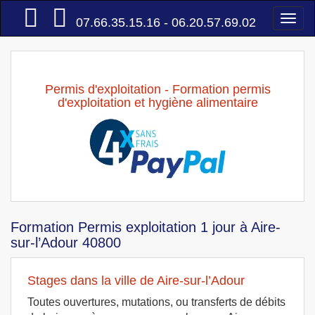
Accueil
Togg
07.66.35.15.16 - 06.20.57.69.02
navi
Permis d'exploitation - Formation permis
d'exploitation et hygiène alimentaire
Formation Permis exploitation 1 jour à Aire-
sur-l’Adour 40800
Stages dans la ville de Aire-sur-l’Adour
Toutes ouvertures, mutations, ou transferts de débits