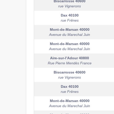
Biscarrosse
40600
rue Vignerons
Dax
40100
rue Frênes
Mont-de-Marsan
40000
Avenue du Marechal Juin
Mont-de-Marsan
40000
Avenue du Marechal Juin
Aire-sur-l’Adour
40800
Rue Pierre Mendès France
Biscarrosse
40600
rue Vignerons
Dax
40100
rue Frênes
Mont-de-Marsan
40000
Avenue du Marechal Juin