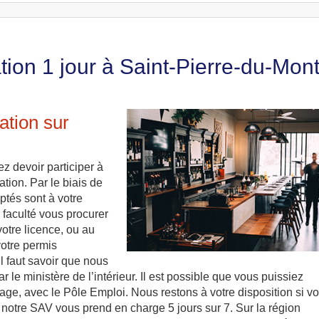
tion 1 jour à Saint-Pierre-du-Mon
ation sur
z devoir participer à
ation. Par le biais de
ptés sont à votre
a faculté vous procurer
votre licence, ou au
votre permis
il faut savoir que nous
le ministère de l’intérieur. Il est possible que vous puissiez
tage, avec le Pôle Emploi. Nous restons à votre disposition si v
notre SAV vous prend en charge 5 jours sur 7. Sur la région