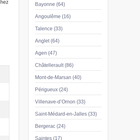
chez
Bayonne (64)
Angoulême (16)
Talence (33)
Anglet (64)
Agen (47)
Châtellerault (86)
Mont-de-Marsan (40)
Périgueux (24)
Villenave-d’Ornon (33)
Saint-Médard-en-Jalles (33)
Bergerac (24)
Saintes (17)