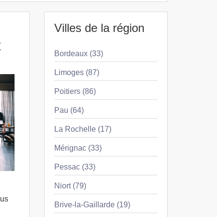
Villes de la région
t
Bordeaux (33)
Limoges (87)
Poitiers (86)
Pau (64)
La Rochelle (17)
Mérignac (33)
Pessac (33)
Niort (79)
ous
Brive-la-Gaillarde (19)