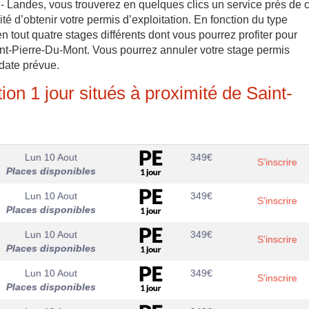
- Landes, vous trouverez en quelques clics un service près de 
té d’obtenir votre permis d’exploitation. En fonction du type
 tout quatre stages différents dont vous pourrez profiter pour
int-Pierre-Du-Mont. Vous pourrez annuler votre stage permis
 date prévue.
on 1 jour situés à proximité de Saint-
Lun 10 Aout
349
€
S'inscrire
Places disponibles
Lun 10 Aout
349
€
S'inscrire
Places disponibles
Lun 10 Aout
349
€
S'inscrire
Places disponibles
Lun 10 Aout
349
€
S'inscrire
Places disponibles