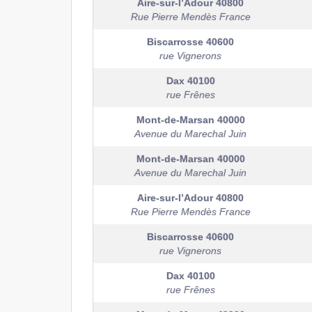
Aire-sur-l’Adour
40800
Rue Pierre Mendès France
Biscarrosse
40600
rue Vignerons
Dax
40100
rue Frênes
Mont-de-Marsan
40000
Avenue du Marechal Juin
Mont-de-Marsan
40000
Avenue du Marechal Juin
Aire-sur-l’Adour
40800
Rue Pierre Mendès France
Biscarrosse
40600
rue Vignerons
Dax
40100
rue Frênes