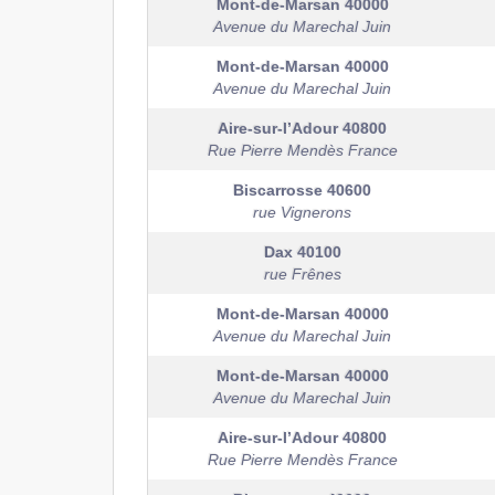
Mont-de-Marsan
40000
Avenue du Marechal Juin
Mont-de-Marsan
40000
Avenue du Marechal Juin
Aire-sur-l’Adour
40800
Rue Pierre Mendès France
Biscarrosse
40600
rue Vignerons
Dax
40100
rue Frênes
Mont-de-Marsan
40000
Avenue du Marechal Juin
Mont-de-Marsan
40000
Avenue du Marechal Juin
Aire-sur-l’Adour
40800
Rue Pierre Mendès France