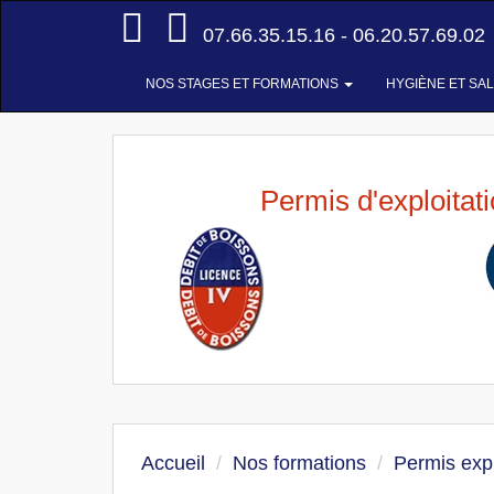
Accueil
07.66.35.15.16 - 06.20.57.69.02
NOS STAGES ET FORMATIONS
HYGIÈNE ET SA
Permis d'exploitat
Accueil
Nos formations
Permis expl