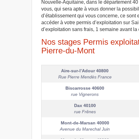
Nouvelle-Aquitaine, dans le département 40 
vous, qui sera apte à vous donner la possibili
d’établissement qui vous concerne, ce sont en
accéder à votre permis d’exploitation sur Sa
d’exploitation sans frais, 1 semaine avant la
Nos stages Permis exploitati
Pierre-du-Mont
Aire-sur-l’Adour
40800
Rue Pierre Mendès France
Biscarrosse
40600
rue Vignerons
Dax
40100
rue Frênes
Mont-de-Marsan
40000
Avenue du Marechal Juin