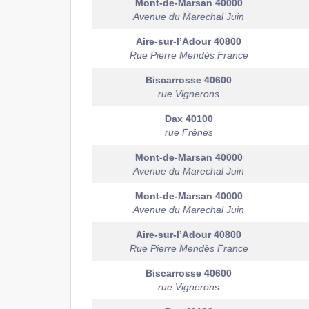
Mont-de-Marsan
40000
Avenue du Marechal Juin
Aire-sur-l’Adour
40800
Rue Pierre Mendès France
Biscarrosse
40600
rue Vignerons
Dax
40100
rue Frênes
Mont-de-Marsan
40000
Avenue du Marechal Juin
Mont-de-Marsan
40000
Avenue du Marechal Juin
Aire-sur-l’Adour
40800
Rue Pierre Mendès France
Biscarrosse
40600
rue Vignerons