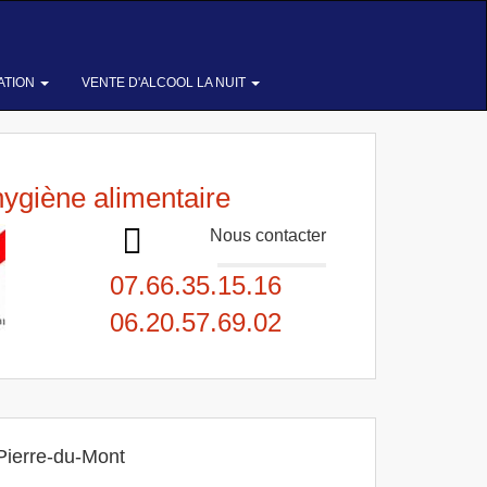
ATION
VENTE D'ALCOOL LA NUIT
hygiène alimentaire
Nous contacter
07.66.35.15.16
06.20.57.69.02
Pierre-du-Mont