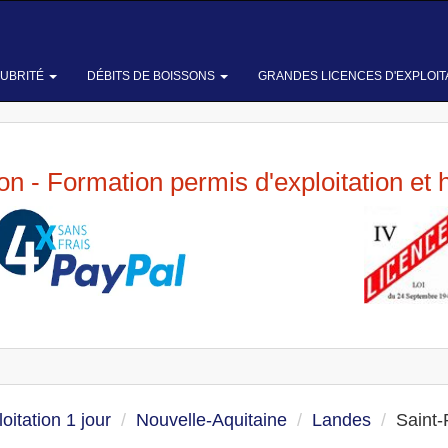
LUBRITÉ
DÉBITS DE BOISSONS
GRANDES LICENCES D'EXPLOIT
ion - Formation permis d'exploitation et 
oitation 1 jour
Nouvelle-Aquitaine
Landes
Saint-