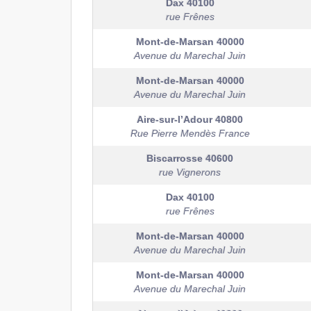
Dax
40100
rue Frênes
Mont-de-Marsan
40000
Avenue du Marechal Juin
Mont-de-Marsan
40000
Avenue du Marechal Juin
Aire-sur-l’Adour
40800
Rue Pierre Mendès France
Biscarrosse
40600
rue Vignerons
Dax
40100
rue Frênes
Mont-de-Marsan
40000
Avenue du Marechal Juin
Mont-de-Marsan
40000
Avenue du Marechal Juin