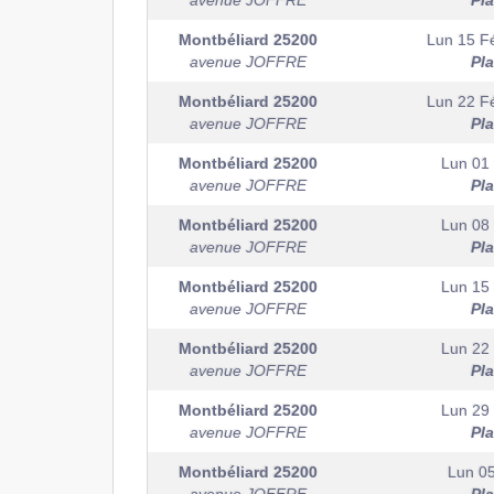
avenue JOFFRE
Pl
Montbéliard
25200
Lun 15 Fé
avenue JOFFRE
Pl
Montbéliard
25200
Lun 22 Fé
avenue JOFFRE
Pl
Montbéliard
25200
Lun 01
avenue JOFFRE
Pl
Montbéliard
25200
Lun 08
avenue JOFFRE
Pl
Montbéliard
25200
Lun 15
avenue JOFFRE
Pl
Montbéliard
25200
Lun 22
avenue JOFFRE
Pl
Montbéliard
25200
Lun 29
avenue JOFFRE
Pl
Montbéliard
25200
Lun 05