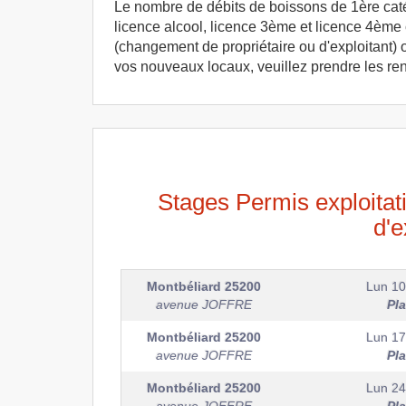
Le nombre de débits de boissons de 1ère catégo
licence alcool, licence 3ème et licence 4ème c
(changement de propriétaire ou d'exploitant) 
vos nouveaux locaux, veuillez prendre les r
Stages Permis exploitat
d'e
Montbéliard
25200
Lun 10
avenue JOFFRE
Pl
Montbéliard
25200
Lun 17
avenue JOFFRE
Pl
Montbéliard
25200
Lun 24