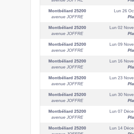
avenue JOFFRE
Pl
Montbéliard
25200
Lun 26 Oc
avenue JOFFRE
Pl
Montbéliard
25200
Lun 02 Nov
avenue JOFFRE
Pl
Montbéliard
25200
Lun 09 Nov
avenue JOFFRE
Pl
Montbéliard
25200
Lun 16 Nov
avenue JOFFRE
Pl
Montbéliard
25200
Lun 23 Nov
avenue JOFFRE
Pl
Montbéliard
25200
Lun 30 Nov
avenue JOFFRE
Pl
Montbéliard
25200
Lun 07 Déc
avenue JOFFRE
Pl
Montbéliard
25200
Lun 14 Déc