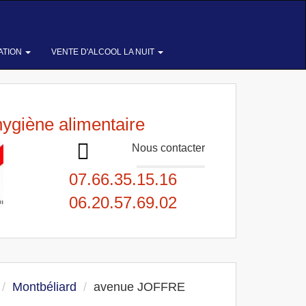
ATION
VENTE D'ALCOOL LA NUIT
hygiène alimentaire
Nous contacter
07.66.35.15.16
06.20.57.69.02
Montbéliard
avenue JOFFRE