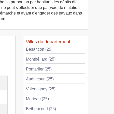
e, la proportion par habitant des débits dit
s ne peut s'effectuer que par voie de mutation
e démarche et avant d'engager des travaux dans
ard.
Villes du département
Besancon (25)
Montbéliard (25)
Pontarlier (25)
Audincourt (25)
Valentigney (25)
Morteau (25)
Bethoncourt (25)