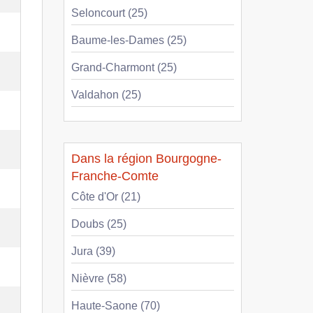
Seloncourt (25)
Baume-les-Dames (25)
Grand-Charmont (25)
Valdahon (25)
Dans la région Bourgogne-
Franche-Comte
Côte d'Or (21)
Doubs (25)
Jura (39)
Nièvre (58)
Haute-Saone (70)