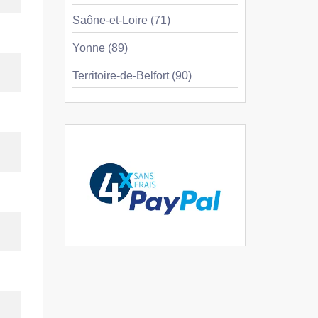
Saône-et-Loire (71)
Yonne (89)
Territoire-de-Belfort (90)