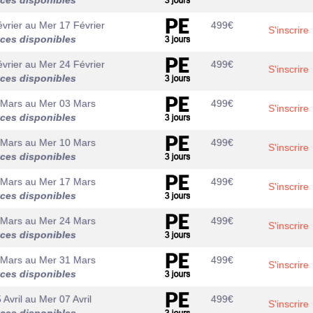
aces disponibles
vrier
au
Mer 17 Février
499
€
S'inscrire
aces disponibles
vrier
au
Mer 24 Février
499
€
S'inscrire
aces disponibles
 Mars
au
Mer 03 Mars
499
€
S'inscrire
aces disponibles
 Mars
au
Mer 10 Mars
499
€
S'inscrire
aces disponibles
 Mars
au
Mer 17 Mars
499
€
S'inscrire
aces disponibles
 Mars
au
Mer 24 Mars
499
€
S'inscrire
aces disponibles
 Mars
au
Mer 31 Mars
499
€
S'inscrire
aces disponibles
 Avril
au
Mer 07 Avril
499
€
S'inscrire