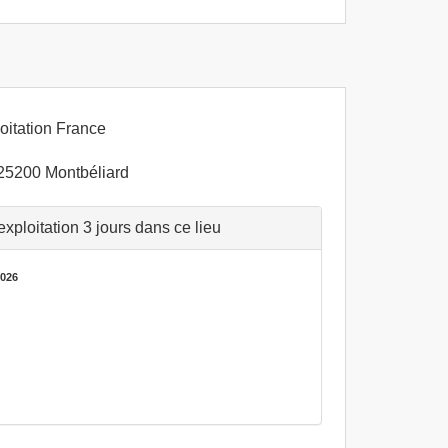
oitation France
5200 Montbéliard
ploitation 3 jours dans ce lieu
2026