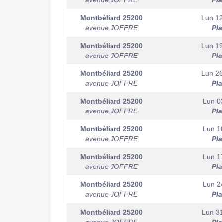
avenue JOFFRE
Pl
Montbéliard
25200
Lun 12
avenue JOFFRE
Pl
Montbéliard
25200
Lun 19
avenue JOFFRE
Pl
Montbéliard
25200
Lun 26
avenue JOFFRE
Pl
Montbéliard
25200
Lun 0
avenue JOFFRE
Pl
Montbéliard
25200
Lun 1
avenue JOFFRE
Pl
Montbéliard
25200
Lun 1
avenue JOFFRE
Pl
Montbéliard
25200
Lun 2
avenue JOFFRE
Pl
Montbéliard
25200
Lun 3