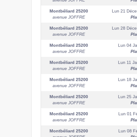
avenue JOFFRE
Pl
Montbéliard
25200
Lun 21 Déc
avenue JOFFRE
Pl
Montbéliard
25200
Lun 28 Déc
avenue JOFFRE
Pl
Montbéliard
25200
Lun 04 Ja
avenue JOFFRE
Pl
Montbéliard
25200
Lun 11 Ja
avenue JOFFRE
Pl
Montbéliard
25200
Lun 18 Ja
avenue JOFFRE
Pl
Montbéliard
25200
Lun 25 Ja
avenue JOFFRE
Pl
Montbéliard
25200
Lun 01 Fé
avenue JOFFRE
Pl
Montbéliard
25200
Lun 08 Fé