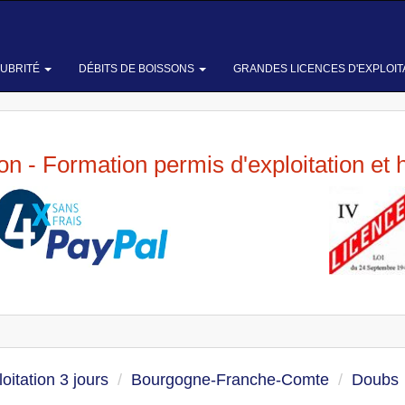
LUBRITÉ
DÉBITS DE BOISSONS
GRANDES LICENCES D'EXPLOIT
ion - Formation permis d'exploitation et 
oitation 3 jours
Bourgogne-Franche-Comte
Doubs