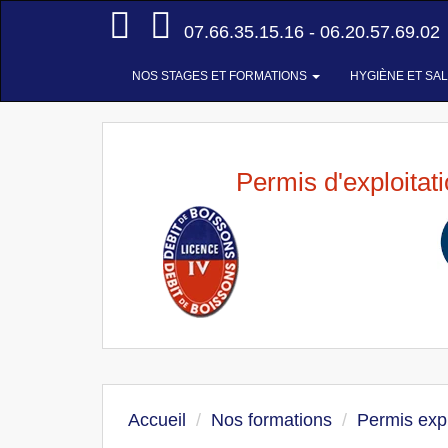
Accueil
07.66.35.15.16 - 06.20.57.69.02
NOS STAGES ET FORMATIONS
HYGIÈNE ET SA
Permis d'exploitat
Accueil
Nos formations
Permis expl