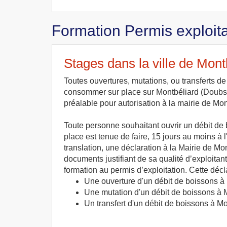
Formation Permis exploita
Stages dans la ville de Mont
Toutes ouvertures, mutations, ou transferts d
consommer sur place sur Montbéliard (Doubs)
préalable pour autorisation à la mairie de Mon
Toute personne souhaitant ouvrir un débit d
place est tenue de faire, 15 jours au moins à
translation, une déclaration à la Mairie de Mo
documents justifiant de sa qualité d’exploitan
formation au permis d’exploitation. Cette décla
Une ouverture d'un débit de boissons à
Une mutation d'un débit de boissons à 
Un transfert d'un débit de boissons à M