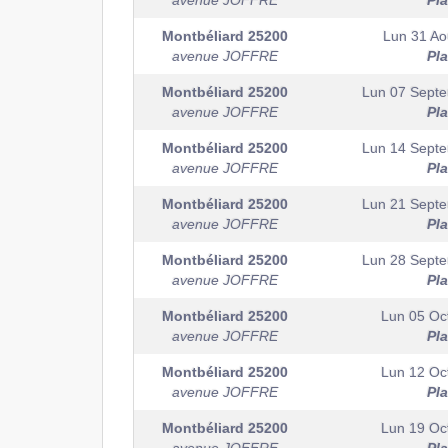
avenue JOFFRE
Pl
Montbéliard
25200
Lun 31 Ao
avenue JOFFRE
Pl
Montbéliard
25200
Lun 07 Sept
avenue JOFFRE
Pl
Montbéliard
25200
Lun 14 Sept
avenue JOFFRE
Pl
Montbéliard
25200
Lun 21 Sept
avenue JOFFRE
Pl
Montbéliard
25200
Lun 28 Sept
avenue JOFFRE
Pl
Montbéliard
25200
Lun 05 Oc
avenue JOFFRE
Pl
Montbéliard
25200
Lun 12 Oc
avenue JOFFRE
Pl
Montbéliard
25200
Lun 19 Oc