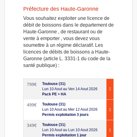
Préfecture des Haute-Garonne
Vous souhaitez exploiter une licence de
débit de boissons dans le departement de
Haute-Garonne , de restaurant ou de
vente à emporter , vous devez vous
soumettre à un régime déclaratif. Les
licences de débits de boissons a Haute-
Garonne (article L. 3331-1 du code de la
santé publique) :
Toulouse (31)
799
€
Lun 10 Aout au Ven 14 Aout 2026
Pack PE + HA
Toulouse (31)
499
€
Lun 10 Aout au Mer 12 Aout 2026
Permis exploitation 3 jours
Toulouse (31)
349
€
Lun 10 Aout au Lun 10 Aout 2026
Permis exploitation 1 jour