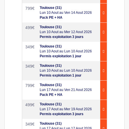
Toulouse (31)
799
€
Lun 10 Aout au Ven 14 Aout 2026
Pack PE + HA
Toulouse (31)
499
€
Lun 10 Aout au Mer 12 Aout 2026
Permis exploitation 3 jours
Toulouse (31)
349
€
Lun 10 Aout au Lun 10 Aout 2026
Permis exploitation 1 jour
Toulouse (31)
349
€
Lun 10 Aout au Lun 10 Aout 2026
Permis exploitation 1 jour
Toulouse (31)
799
€
Lun 17 Aout au Ven 21 Aout 2026
Pack PE + HA
Toulouse (31)
499
€
Lun 17 Aout au Mer 19 Aout 2026
Permis exploitation 3 jours
Toulouse (31)
349
€
Lun 17 Aout au Lun 17 Aout 2026