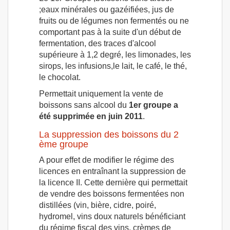
;eaux minérales ou gazéifiées, jus de
fruits ou de légumes non fermentés ou ne
comportant pas à la suite d'un début de
fermentation, des traces d'alcool
supérieure à 1,2 degré, les limonades, les
sirops, les infusions,le lait, le café, le thé,
le chocolat.
Permettait uniquement la vente de
boissons sans alcool du
1er groupe a
été supprimée en juin 2011
.
La suppression des boissons du 2
ème groupe
A pour effet de modifier le régime des
licences en entraînant la suppression de
la licence II. Cette dernière qui permettait
de vendre des boissons fermentées non
distillées (vin, bière, cidre, poiré,
hydromel, vins doux naturels bénéficiant
du régime fiscal des vins, crèmes de