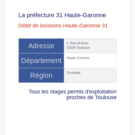
La préfecture 31 Haute-Garonne
Débit de boissons Haute-Garonne 31
1, Rue St Anne
Adresse
31038 Toulouse
Haute-Garonne
Département
Occitanie
Région
Tous les stages permis d'exploitation
proches de Toulouse