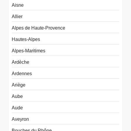
Aisne
Allier
Alpes de Haute-Provence
Hautes-Alpes
Alpes-Maritimes
Ardèche
Ardennes
Ariège
Aube
Aude
Aveyron
Bouches du Rhône