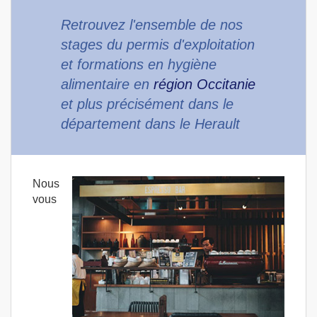
Retrouvez l'ensemble de nos
stages du permis d'exploitation
et formations en hygiène
alimentaire en
région Occitanie
et plus précisément dans le
département dans le Herault
Nous
vous