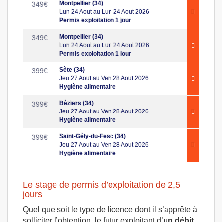
Montpellier (34)
349
€
Lun 24 Aout au Lun 24 Aout 2026
Permis exploitation 1 jour
Montpellier (34)
349
€
Lun 24 Aout au Lun 24 Aout 2026
Permis exploitation 1 jour
Sète (34)
399
€
Jeu 27 Aout au Ven 28 Aout 2026
Hygiène alimentaire
Béziers (34)
399
€
Jeu 27 Aout au Ven 28 Aout 2026
Hygiène alimentaire
Saint-Gély-du-Fesc (34)
399
€
Jeu 27 Aout au Ven 28 Aout 2026
Hygiène alimentaire
Le stage de permis d’exploitation de 2,5
jours
Quel que soit le type de licence dont il s’apprête à
solliciter l’obtention, le futur exploitant d’
un débit