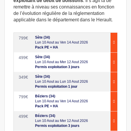
exploitant de débit de boissons
. Il s’agit là de
remettre à niveau ses connaissances en fonction
de l’évolution régulière de la réglementation
applicable dans le département dans le Herault.
Sète (34)
799
€
Lun 10 Aout au Ven 14 Aout 2026
Pack PE + HA
Sète (34)
499
€
Lun 10 Aout au Mer 12 Aout 2026
Permis exploitation 3 jours
Sète (34)
349
€
Lun 10 Aout au Lun 10 Aout 2026
Permis exploitation 1 jour
Béziers (34)
799
€
Lun 10 Aout au Ven 14 Aout 2026
Pack PE + HA
Béziers (34)
499
€
Lun 10 Aout au Mer 12 Aout 2026
Permis exploitation 3 jours