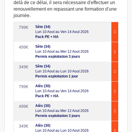
delà de ce délai, il sera nécessaire d'effectuer un
renouvellement en repassant une formation d'une
journée.
Sète (34)
799
€
Lun 10 Aout au Ven 14 Aout 2026
Pack PE + HA
Sète (34)
499
€
Lun 10 Aout au Mer 12 Aout 2026
Permis exploitation 3 jours
Sète (34)
349
€
Lun 10 Aout au Lun 10 Aout 2026
Permis exploitation 1 jour
Alès (30)
799
€
Lun 10 Aout au Ven 14 Aout 2026
Pack PE + HA
Alès (30)
499
€
Lun 10 Aout au Mer 12 Aout 2026
Permis exploitation 3 jours
Alès (30)
349
€
Lun 10 Aout au Lun 10 Aout 2026