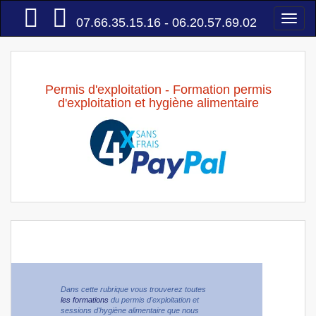
Accueil
Togg
07.66.35.15.16 - 06.20.57.69.02
navi
Permis d'exploitation - Formation permis
d'exploitation et hygiène alimentaire
Dans cette rubrique vous trouverez toutes
les formations
du permis d'exploitation et
sessions d'hygiène alimentaire que nous