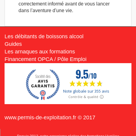
correctement informé avant de vous lancer
dans l'aventure d'une vie.
Les débitants de boissons alcool
Guides
Les arnaques aux formations
Financement OPCA / Pôle Emploi
www.permis-de-exploitation.fr © 2017