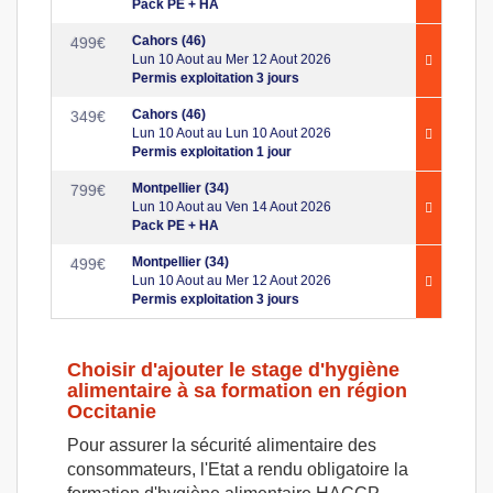
Pack PE + HA
Cahors (46)
499
€
Lun 10 Aout au Mer 12 Aout 2026
Permis exploitation 3 jours
Cahors (46)
349
€
Lun 10 Aout au Lun 10 Aout 2026
Permis exploitation 1 jour
Montpellier (34)
799
€
Lun 10 Aout au Ven 14 Aout 2026
Pack PE + HA
Montpellier (34)
499
€
Lun 10 Aout au Mer 12 Aout 2026
Permis exploitation 3 jours
Choisir d'ajouter le stage d'hygiène
alimentaire à sa formation en région
Occitanie
Pour assurer la sécurité alimentaire des
consommateurs, l'Etat a rendu obligatoire la