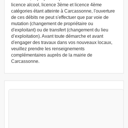
licence alcool, licence 3ème et licence 4ème
catégories étant atteinte à Carcassonne, l'ouverture
de ces débits ne peut s'effectuer que par voie de
mutation (changement de propriétaire ou
d'exploitant) ou de transfert (changement du lieu
d’exploitation). Avant toute démarche et avant
d'engager des travaux dans vos nouveaux locaux,
veuillez prendre les renseignements
complémentaires auprès de la mairie de
Carcassonne.
Stages Permis exploitation 1 jour
Carcassonne (11000) - Stage d'exploitation
France Carcassonne