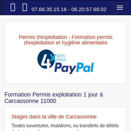
Accueil
Togg
07.66.35.15.16 - 06.20.57.69.02
navi
Permis d'exploitation - Formation permis
d'exploitation et hygiène alimentaire
Formation Permis exploitation 1 jour à
Carcassonne 11000
Stages dans la ville de Carcassonne
Toutes ouvertures, mutations, ou transferts de débits