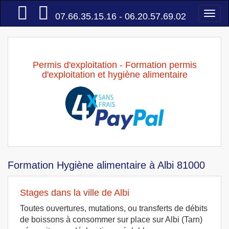
Accueil
Togg
07.66.35.15.16 - 06.20.57.69.02
navi
Permis d'exploitation - Formation permis
d'exploitation et hygiène alimentaire
Formation Hygiène alimentaire à Albi 81000
Stages dans la ville de Albi
Toutes ouvertures, mutations, ou transferts de débits
de boissons à consommer sur place sur Albi (Tarn)