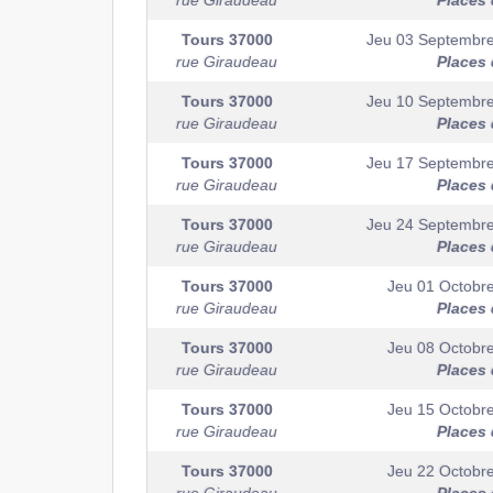
rue Giraudeau
Places 
Tours
37000
Jeu 03 Septembr
rue Giraudeau
Places 
Tours
37000
Jeu 10 Septembr
rue Giraudeau
Places 
Tours
37000
Jeu 17 Septembr
rue Giraudeau
Places 
Tours
37000
Jeu 24 Septembr
rue Giraudeau
Places 
Tours
37000
Jeu 01 Octobr
rue Giraudeau
Places 
Tours
37000
Jeu 08 Octobr
rue Giraudeau
Places 
Tours
37000
Jeu 15 Octobr
rue Giraudeau
Places 
Tours
37000
Jeu 22 Octobr