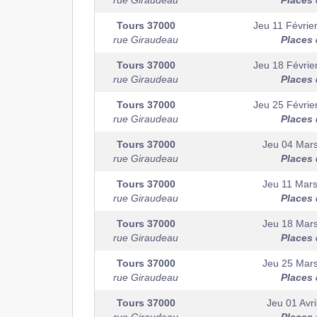
rue Giraudeau
Places 
Tours
37000
Jeu 11 Févrie
rue Giraudeau
Places 
Tours
37000
Jeu 18 Févrie
rue Giraudeau
Places 
Tours
37000
Jeu 25 Févrie
rue Giraudeau
Places 
Tours
37000
Jeu 04 Mar
rue Giraudeau
Places 
Tours
37000
Jeu 11 Mar
rue Giraudeau
Places 
Tours
37000
Jeu 18 Mar
rue Giraudeau
Places 
Tours
37000
Jeu 25 Mar
rue Giraudeau
Places 
Tours
37000
Jeu 01 Avri