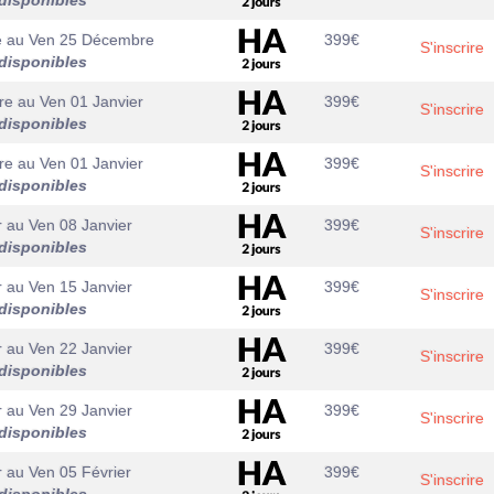
disponibles
e
au
Ven 25 Décembre
399
€
S'inscrire
disponibles
re
au
Ven 01 Janvier
399
€
S'inscrire
disponibles
re
au
Ven 01 Janvier
399
€
S'inscrire
disponibles
r
au
Ven 08 Janvier
399
€
S'inscrire
disponibles
r
au
Ven 15 Janvier
399
€
S'inscrire
disponibles
r
au
Ven 22 Janvier
399
€
S'inscrire
disponibles
r
au
Ven 29 Janvier
399
€
S'inscrire
disponibles
r
au
Ven 05 Février
399
€
S'inscrire