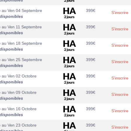
disponibles
e
au
Ven 04 Septembre
399
€
S'inscrire
disponibles
e
au
Ven 11 Septembre
399
€
S'inscrire
disponibles
e
au
Ven 18 Septembre
399
€
S'inscrire
disponibles
e
au
Ven 25 Septembre
399
€
S'inscrire
disponibles
e
au
Ven 02 Octobre
399
€
S'inscrire
disponibles
e
au
Ven 09 Octobre
399
€
S'inscrire
disponibles
e
au
Ven 16 Octobre
399
€
S'inscrire
disponibles
e
au
Ven 23 Octobre
399
€
S'inscrire