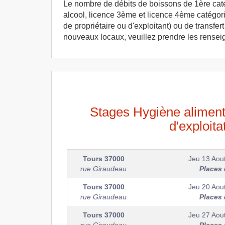
Le nombre de débits de boissons de 1ère catégo
alcool, licence 3ème et licence 4ème catégori
de propriétaire ou d'exploitant) ou de transf
nouveaux locaux, veuillez prendre les rense
Stages Hygiène aliment
d'exploit
Tours
37000
Jeu 13 Aou
rue Giraudeau
Places 
Tours
37000
Jeu 20 Aou
rue Giraudeau
Places 
Tours
37000
Jeu 27 Aou