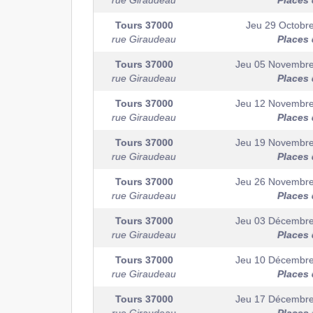
rue Giraudeau
Places 
Tours
37000
Jeu 29 Octobr
rue Giraudeau
Places 
Tours
37000
Jeu 05 Novembr
rue Giraudeau
Places 
Tours
37000
Jeu 12 Novembr
rue Giraudeau
Places 
Tours
37000
Jeu 19 Novembr
rue Giraudeau
Places 
Tours
37000
Jeu 26 Novembr
rue Giraudeau
Places 
Tours
37000
Jeu 03 Décembr
rue Giraudeau
Places 
Tours
37000
Jeu 10 Décembr
rue Giraudeau
Places 
Tours
37000
Jeu 17 Décembr