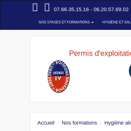
Accueil
07.66.35.15.16 - 06.20.57.69.02
NOS STAGES ET FORMATIONS
HYGIÈNE ET SA
Permis d'exploitat
Accueil
Nos formations
Hygiène al