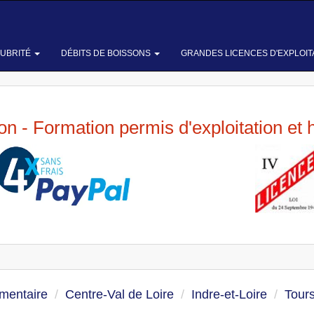
LUBRITÉ
DÉBITS DE BOISSONS
GRANDES LICENCES D'EXPLOIT
ion - Formation permis d'exploitation et 
imentaire
Centre-Val de Loire
Indre-et-Loire
Tour