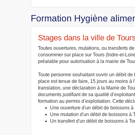
Formation Hygiène alimen
Stages dans la ville de Tour
Toutes ouvertures, mutations, ou transferts d
consommer sur place sur Tours (Indre-et-Loir
préalable pour autorisation à la mairie de Tou
Toute personne souhaitant ouvrir un débit d
place est tenue de faire, 15 jours au moins à
translation, une déclaration à la Mairie de To
documents justifiant de sa qualité d’exploitan
formation au permis d’exploitation. Cette décla
Une ouverture d'un débit de boissons à
Une mutation d'un débit de boissons à 
Un transfert d'un débit de boissons à To