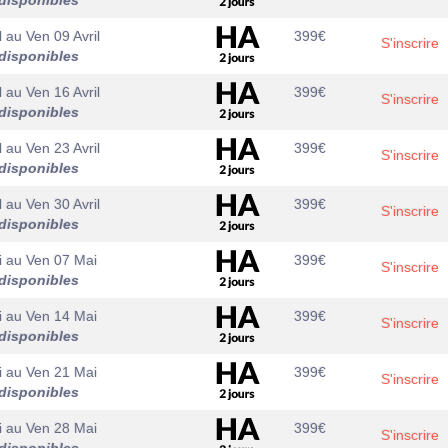
disponibles
l
au
Ven 09 Avril
399
€
S'inscrire
disponibles
l
au
Ven 16 Avril
399
€
S'inscrire
disponibles
l
au
Ven 23 Avril
399
€
S'inscrire
disponibles
l
au
Ven 30 Avril
399
€
S'inscrire
disponibles
i
au
Ven 07 Mai
399
€
S'inscrire
disponibles
i
au
Ven 14 Mai
399
€
S'inscrire
disponibles
i
au
Ven 21 Mai
399
€
S'inscrire
disponibles
i
au
Ven 28 Mai
399
€
S'inscrire