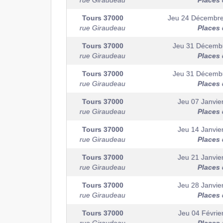
rue Giraudeau
Places 
Tours
37000
Jeu 24 Décembr
rue Giraudeau
Places 
Tours
37000
Jeu 31 Décemb
rue Giraudeau
Places 
Tours
37000
Jeu 31 Décemb
rue Giraudeau
Places 
Tours
37000
Jeu 07 Janvie
rue Giraudeau
Places 
Tours
37000
Jeu 14 Janvie
rue Giraudeau
Places 
Tours
37000
Jeu 21 Janvie
rue Giraudeau
Places 
Tours
37000
Jeu 28 Janvie
rue Giraudeau
Places 
Tours
37000
Jeu 04 Févrie