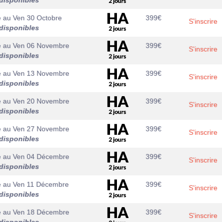
disponibles
e
au
Ven 30 Octobre
399
€
S'inscrire
disponibles
e
au
Ven 06 Novembre
399
€
S'inscrire
disponibles
e
au
Ven 13 Novembre
399
€
S'inscrire
disponibles
e
au
Ven 20 Novembre
399
€
S'inscrire
disponibles
e
au
Ven 27 Novembre
399
€
S'inscrire
disponibles
e
au
Ven 04 Décembre
399
€
S'inscrire
disponibles
e
au
Ven 11 Décembre
399
€
S'inscrire
disponibles
e
au
Ven 18 Décembre
399
€
S'inscrire