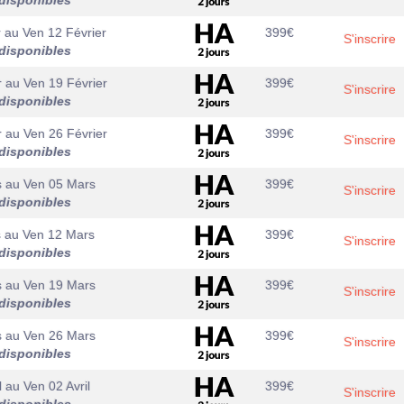
disponibles
r
au
Ven 12 Février
399
€
S'inscrire
disponibles
r
au
Ven 19 Février
399
€
S'inscrire
disponibles
r
au
Ven 26 Février
399
€
S'inscrire
disponibles
s
au
Ven 05 Mars
399
€
S'inscrire
disponibles
s
au
Ven 12 Mars
399
€
S'inscrire
disponibles
s
au
Ven 19 Mars
399
€
S'inscrire
disponibles
s
au
Ven 26 Mars
399
€
S'inscrire
disponibles
l
au
Ven 02 Avril
399
€
S'inscrire