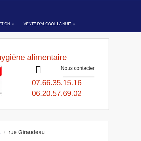
ATION
VENTE D'ALCOOL LA NUIT
hygiène alimentaire
Nous contacter
07.66.35.15.16
06.20.57.69.02
s
rue Giraudeau