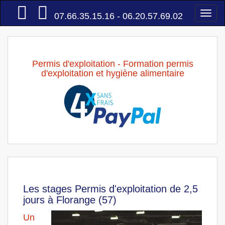
Accueil
Togg
07.66.35.15.16 - 06.20.57.69.02
navi
Permis d'exploitation - Formation permis
d'exploitation et hygiène alimentaire
Les stages Permis d'exploitation de 2,5
jours à Florange (57)
Un