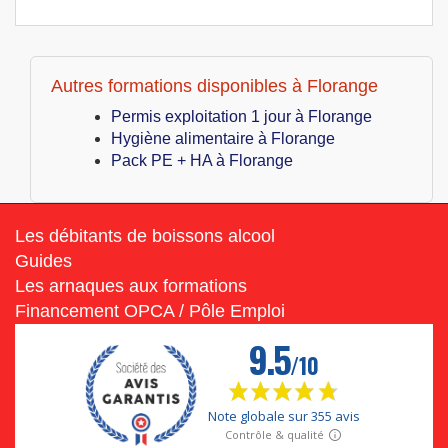
Autres formations disponibles à Florange
Permis exploitation 1 jour à Florange
Hygiène alimentaire à Florange
Pack PE + HA à Florange
Les débitants de boissons alcool
Guides
Les arnaques aux formations
Financement OPCA / Pôle Emploi