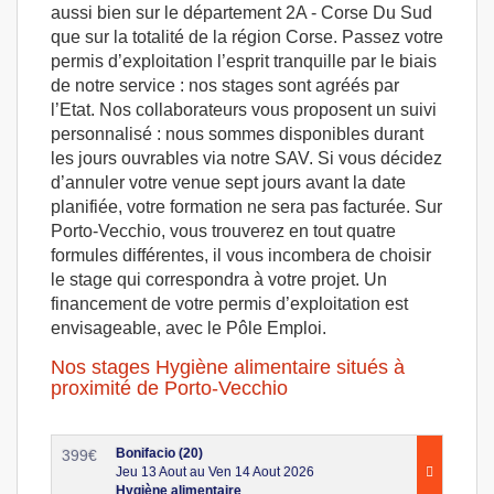
aussi bien sur le département 2A - Corse Du Sud
que sur la totalité de la région Corse. Passez votre
permis d’exploitation l’esprit tranquille par le biais
de notre service : nos stages sont agréés par
l’Etat. Nos collaborateurs vous proposent un suivi
personnalisé : nous sommes disponibles durant
les jours ouvrables via notre SAV. Si vous décidez
d’annuler votre venue sept jours avant la date
planifiée, votre formation ne sera pas facturée. Sur
Porto-Vecchio, vous trouverez en tout quatre
formules différentes, il vous incombera de choisir
le stage qui correspondra à votre projet. Un
financement de votre permis d’exploitation est
envisageable, avec le Pôle Emploi.
Nos stages Hygiène alimentaire situés à
proximité de Porto-Vecchio
Bonifacio (20)
399
€
Jeu 13 Aout au Ven 14 Aout 2026
Hygiène alimentaire