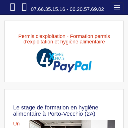
Accueil
Togg
07.66.35.15.16 - 06.20.57.69.02
navi
Permis d'exploitation - Formation permis
d'exploitation et hygiène alimentaire
Le stage de formation en hygiène
alimentaire à Porto-Vecchio (2A)
Un