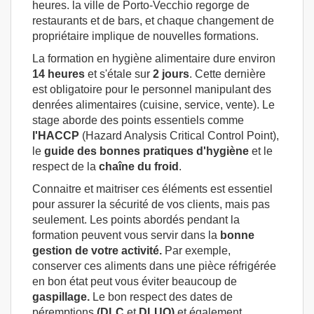
heures. la ville de Porto-Vecchio regorge de
restaurants et de bars, et chaque changement de
propriétaire implique de nouvelles formations.
La formation en hygiène alimentaire dure environ
14 heures
et s'étale sur
2 jours
. Cette dernière
est obligatoire pour le personnel manipulant des
denrées alimentaires (cuisine, service, vente). Le
stage aborde des points essentiels comme
l'HACCP
(Hazard Analysis Critical Control Point),
le
guide des bonnes pratiques d'hygiène
et le
respect de la
chaîne
du froid
.
Connaitre et maitriser ces éléments est essentiel
pour assurer la sécurité de vos clients, mais pas
seulement. Les points abordés pendant la
formation peuvent vous servir dans la
bonne
gestion de votre activité.
Par exemple,
conserver ces aliments dans une pièce réfrigérée
en bon état peut vous éviter beaucoup de
gaspillage.
Le bon respect des dates de
péremptions
(DLC
et
DLUO)
et également