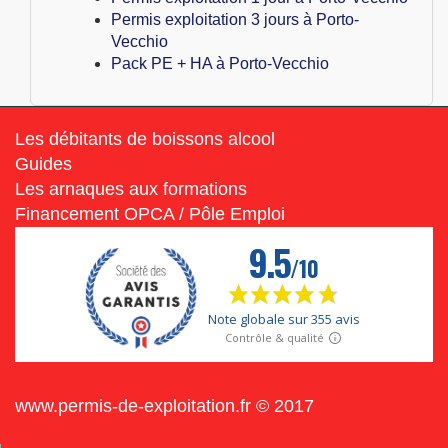
Permis exploitation 3 jours à Porto-
Vecchio
Pack PE + HA à Porto-Vecchio
Les débitants de boissons alcool
Guides
Les arnaques aux formations
Financement OPCA / Pôle Emploi
www.permis-de-exploitation.fr © 2017