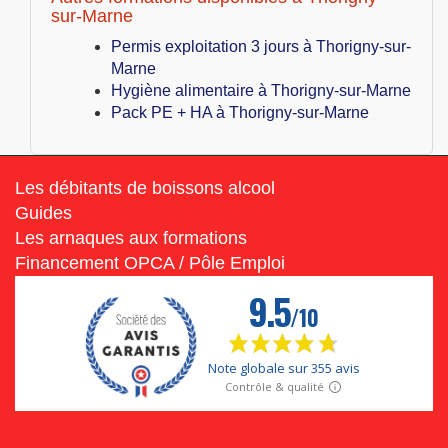
sur-Marne
Permis exploitation 3 jours à Thorigny-sur-
Marne
Hygiène alimentaire à Thorigny-sur-Marne
Pack PE + HA à Thorigny-sur-Marne
Les débitants de boissons alcool
Guides
Les arnaques aux formations
Financement OPCA / Pôle Emploi