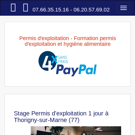
Accueil
Togg
07.66.35.15.16 - 06.20.57.69.02
navi
Permis d'exploitation - Formation permis
d'exploitation et hygiène alimentaire
Stage Permis d'exploitation 1 jour à
Thorigny-sur-Marne (77)