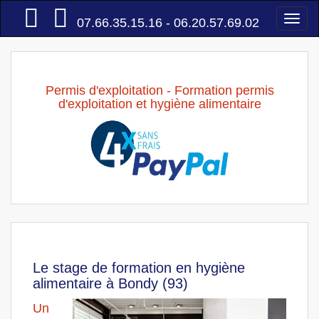
Accueil
Togg
07.66.35.15.16 - 06.20.57.69.02
navi
Permis d'exploitation - Formation permis
d'exploitation et hygiène alimentaire
Le stage de formation en hygiène
alimentaire à Bondy (93)
Un