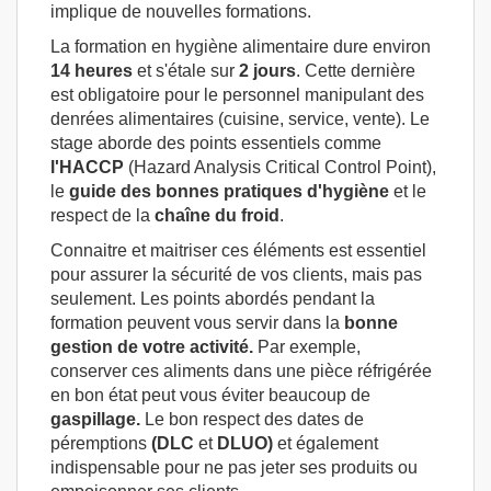
implique de nouvelles formations.
La formation en hygiène alimentaire dure environ
14 heures
et s'étale sur
2 jours
. Cette dernière
est obligatoire pour le personnel manipulant des
denrées alimentaires (cuisine, service, vente). Le
stage aborde des points essentiels comme
l'HACCP
(Hazard Analysis Critical Control Point),
le
guide des bonnes pratiques d'hygiène
et le
respect de la
chaîne
du froid
.
Connaitre et maitriser ces éléments est essentiel
pour assurer la sécurité de vos clients, mais pas
seulement. Les points abordés pendant la
formation peuvent vous servir dans la
bonne
gestion de votre activité.
Par exemple,
conserver ces aliments dans une pièce réfrigérée
en bon état peut vous éviter beaucoup de
gaspillage.
Le bon respect des dates de
péremptions
(DLC
et
DLUO)
et également
indispensable pour ne pas jeter ses produits ou