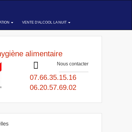
ATION
VENTE D'ALCOOL LA NUIT
hygiène alimentaire
Nous contacter
07.66.35.15.16
06.20.57.69.02
lles