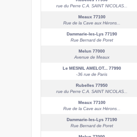
rue du Perre C.A. SAINT NICOLAS...
Meaux
77100
Rue de la Cave aux Hérons...
Dammarie-les-Lys
77190
Rue Bernard de Poret
Melun
77000
Avenue de Meaux
Le MESNIL AMELOT...
77990
-36 rue de Paris
Rubelles
77950
rue du Perre C.A. SAINT NICOLAS...
Meaux
77100
Rue de la Cave aux Hérons...
Dammarie-les-Lys
77190
Rue Bernard de Poret
Melun
77000