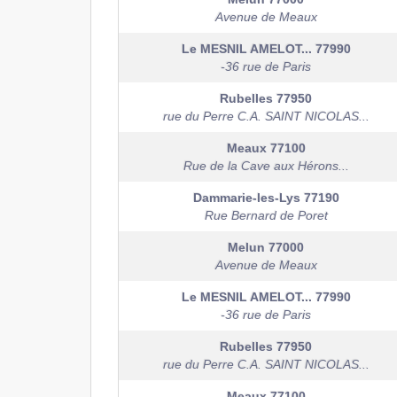
Avenue de Meaux
Le MESNIL AMELOT...
77990
-36 rue de Paris
Rubelles
77950
rue du Perre C.A. SAINT NICOLAS...
Meaux
77100
Rue de la Cave aux Hérons...
Dammarie-les-Lys
77190
Rue Bernard de Poret
Melun
77000
Avenue de Meaux
Le MESNIL AMELOT...
77990
-36 rue de Paris
Rubelles
77950
rue du Perre C.A. SAINT NICOLAS...
Meaux
77100