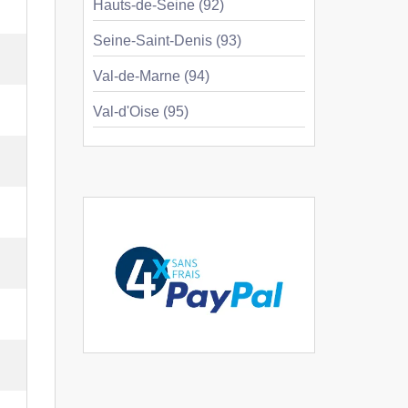
Hauts-de-Seine (92)
Seine-Saint-Denis (93)
Val-de-Marne (94)
Val-d'Oise (95)