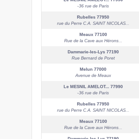
-36 rue de Paris
Rubelles
77950
rue du Perre C.A. SAINT NICOLAS...
Meaux
77100
Rue de la Cave aux Hérons...
Dammarie-les-Lys
77190
Rue Bernard de Poret
Melun
77000
Avenue de Meaux
Le MESNIL AMELOT...
77990
-36 rue de Paris
Rubelles
77950
rue du Perre C.A. SAINT NICOLAS...
Meaux
77100
Rue de la Cave aux Hérons...
Dammarie-les-Lys
77190