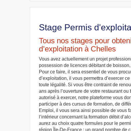
Stage Permis d'exploita
Tous nos stages pour obteni
d’exploitation à Chelles
Vous avez actuellement un projet professionn
possession de licences débitant de boisson,
Pour ce faire, il sera essentiel de vous proc
d’exploitation, il vous permettra d’exercer ce
toute légalité. Si vous être contraint de reno
ans après l’ouverture de votre restaurant ou 
autorisé à exercer, notre plateforme vous don
participer à des cursus de formation, de diff
Emploi, il vous sera ainsi possible de vous f
l’intérieur concernant la formation débit d’a
aurez au choix quatre formules pour le permis
région Île-De-France : un grand nombre de ce