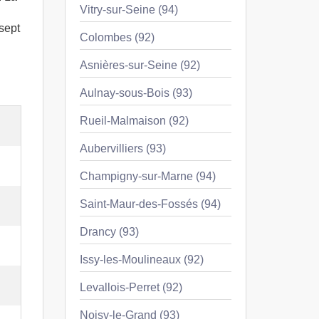
Vitry-sur-Seine (94)
 sept
Colombes (92)
Asnières-sur-Seine (92)
Aulnay-sous-Bois (93)
Rueil-Malmaison (92)
Aubervilliers (93)
Champigny-sur-Marne (94)
Saint-Maur-des-Fossés (94)
Drancy (93)
Issy-les-Moulineaux (92)
Levallois-Perret (92)
Noisy-le-Grand (93)