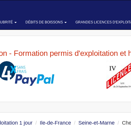
LUBRITÉ
DÉBITS DE BOISSONS
GRANDES LICENCES D'EXPLOIT
ion - Formation permis d'exploitation et 
oitation 1 jour
Ile-de-France
Seine-et-Marne
Che