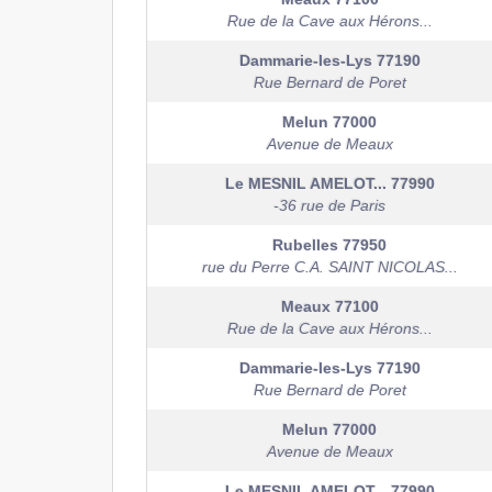
Rue de la Cave aux Hérons...
Dammarie-les-Lys
77190
Rue Bernard de Poret
Melun
77000
Avenue de Meaux
Le MESNIL AMELOT...
77990
-36 rue de Paris
Rubelles
77950
rue du Perre C.A. SAINT NICOLAS...
Meaux
77100
Rue de la Cave aux Hérons...
Dammarie-les-Lys
77190
Rue Bernard de Poret
Melun
77000
Avenue de Meaux
Le MESNIL AMELOT...
77990