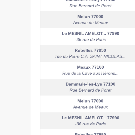
Rue Bernard de Poret
Melun
77000
Avenue de Meaux
Le MESNIL AMELOT...
77990
-36 rue de Paris
Rubelles
77950
rue du Perre C.A. SAINT NICOLAS...
Meaux
77100
Rue de la Cave aux Hérons...
Dammarie-les-Lys
77190
Rue Bernard de Poret
Melun
77000
Avenue de Meaux
Le MESNIL AMELOT...
77990
-36 rue de Paris
Rubelles
77950