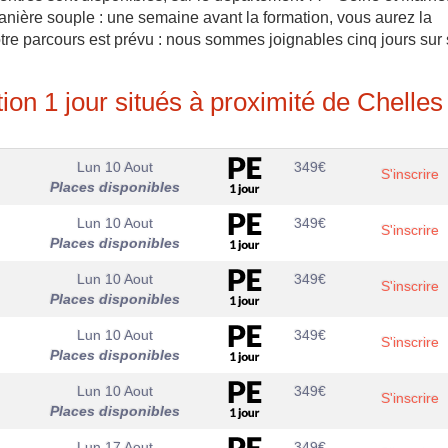
manière souple : une semaine avant la formation, vous aurez la
votre parcours est prévu : nous sommes joignables cinq jours sur
ion 1 jour situés à proximité de Chelles
Lun 10 Aout
349
€
S'inscrire
Places disponibles
Lun 10 Aout
349
€
S'inscrire
Places disponibles
Lun 10 Aout
349
€
S'inscrire
Places disponibles
Lun 10 Aout
349
€
S'inscrire
Places disponibles
Lun 10 Aout
349
€
S'inscrire
Places disponibles
Lun 17 Aout
349
€