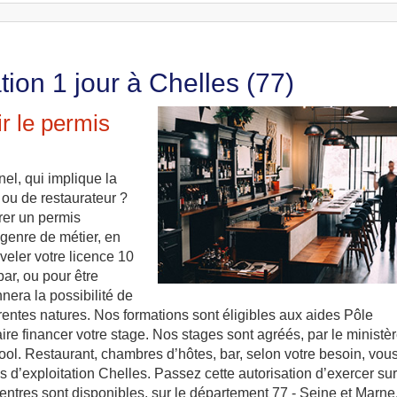
tion 1 jour à Chelles (77)
r le permis
el, qui implique la
 ou de restaurateur ?
urer un permis
 genre de métier, en
uveler votre licence 10
bar, ou pour être
nera la possibilité de
érentes natures. Nos formations sont éligibles aux aides Pôle
aire financer votre stage. Nos stages sont agréés, par le ministè
lcool. Restaurant, chambres d’hôtes, bar, selon votre besoin, vou
 d’exploitation Chelles. Passez cette autorisation d’exercer sur
ntres sont disponibles, sur le département 77 - Seine et Marne