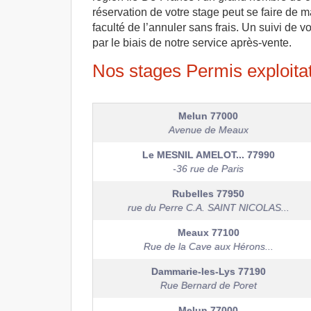
réservation de votre stage peut se faire de 
faculté de l’annuler sans frais. Un suivi de 
par le biais de notre service après-vente.
Nos stages Permis exploitat
Melun
77000
Avenue de Meaux
Le MESNIL AMELOT...
77990
-36 rue de Paris
Rubelles
77950
rue du Perre C.A. SAINT NICOLAS...
Meaux
77100
Rue de la Cave aux Hérons...
Dammarie-les-Lys
77190
Rue Bernard de Poret
Melun
77000