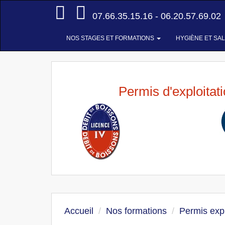
Accueil
07.66.35.15.16 - 06.20.57.69.02
NOS STAGES ET FORMATIONS
HYGIÈNE ET SA
Permis d'exploitat
Accueil
Nos formations
Permis expl