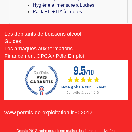
Hygiène alimentaire à Ludres
Pack PE + HA à Ludres
Les débitants de boissons alcool
Guides
Les arnaques aux formations
Financement OPCA / Pôle Emploi
www.permis-de-exploitation.fr © 2017
Depuis 2012, notre organisme réalise des formations Hygiène