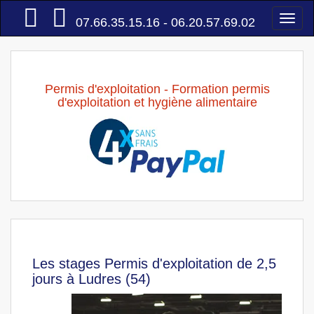
Accueil
Togg
07.66.35.15.16 - 06.20.57.69.02
navi
Permis d'exploitation - Formation permis
d'exploitation et hygiène alimentaire
Les stages Permis d'exploitation de 2,5
jours à Ludres (54)