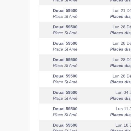
Place St Amé
Places di
Douai
59500
Lun 21 D
Place St Amé
Places di
Douai
59500
Lun 28 D
Place St Amé
Places di
Douai
59500
Lun 28 D
Place St Amé
Places di
Douai
59500
Lun 28 D
Place St Amé
Places di
Douai
59500
Lun 28 D
Place St Amé
Places di
Douai
59500
Lun 04 
Place St Amé
Places di
Douai
59500
Lun 11 
Place St Amé
Places di
Douai
59500
Lun 18 