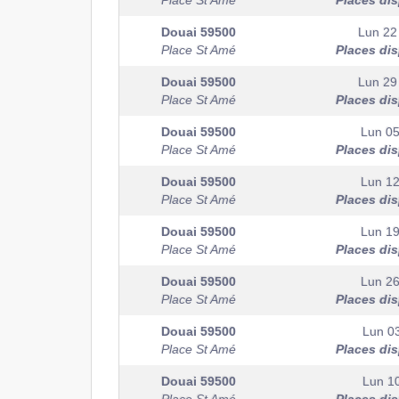
Place St Amé
Places di
Douai
59500
Lun 22
Place St Amé
Places di
Douai
59500
Lun 29
Place St Amé
Places di
Douai
59500
Lun 05
Place St Amé
Places di
Douai
59500
Lun 12
Place St Amé
Places di
Douai
59500
Lun 19
Place St Amé
Places di
Douai
59500
Lun 26
Place St Amé
Places di
Douai
59500
Lun 0
Place St Amé
Places di
Douai
59500
Lun 1