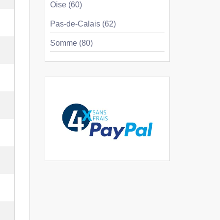
Oise (60)
Pas-de-Calais (62)
Somme (80)