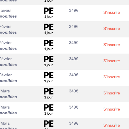
sponibles
Janvier
349
€
S'inscrire
sponibles
Février
349
€
S'inscrire
sponibles
Février
349
€
S'inscrire
sponibles
Février
349
€
S'inscrire
sponibles
Février
349
€
S'inscrire
sponibles
 Mars
349
€
S'inscrire
sponibles
 Mars
349
€
S'inscrire
sponibles
 Mars
349
€
S'inscrire