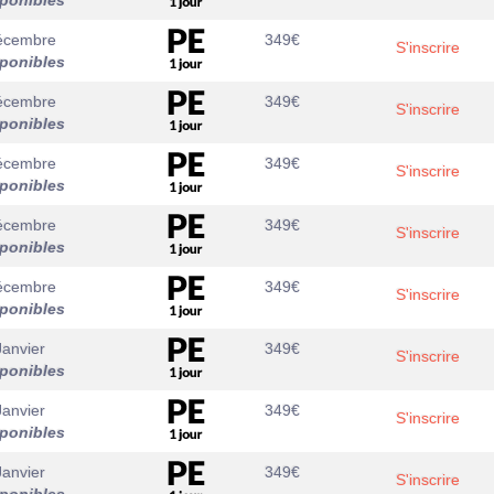
sponibles
écembre
349
€
S'inscrire
sponibles
écembre
349
€
S'inscrire
sponibles
écembre
349
€
S'inscrire
sponibles
écembre
349
€
S'inscrire
sponibles
écembre
349
€
S'inscrire
sponibles
Janvier
349
€
S'inscrire
sponibles
Janvier
349
€
S'inscrire
sponibles
Janvier
349
€
S'inscrire