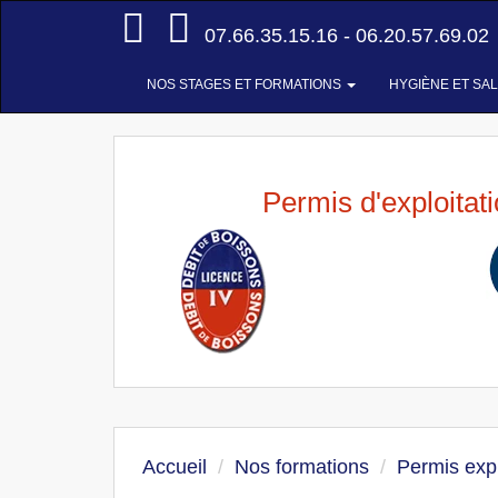
Accueil
07.66.35.15.16 - 06.20.57.69.02
NOS STAGES ET FORMATIONS
HYGIÈNE ET SA
Permis d'exploitat
Accueil
Nos formations
Permis expl