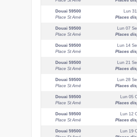
Place St Amé
Places di
Douai
59500
Lun 31
Place St Amé
Places di
Douai
59500
Lun 07 S
Place St Amé
Places di
Douai
59500
Lun 14 S
Place St Amé
Places di
Douai
59500
Lun 21 S
Place St Amé
Places di
Douai
59500
Lun 28 S
Place St Amé
Places di
Douai
59500
Lun 05 
Place St Amé
Places di
Douai
59500
Lun 12 
Place St Amé
Places di
Douai
59500
Lun 19 