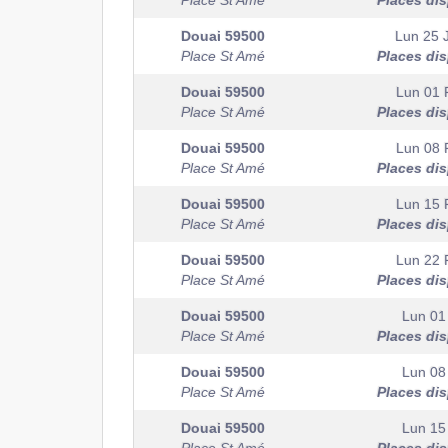
Place St Amé
Places di
Douai
59500
Lun 25 
Place St Amé
Places di
Douai
59500
Lun 01 
Place St Amé
Places di
Douai
59500
Lun 08 
Place St Amé
Places di
Douai
59500
Lun 15 
Place St Amé
Places di
Douai
59500
Lun 22 
Place St Amé
Places di
Douai
59500
Lun 01
Place St Amé
Places di
Douai
59500
Lun 08
Place St Amé
Places di
Douai
59500
Lun 15