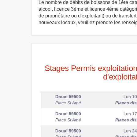
Le nombre de débits de boissons de 1ère catégo
alcool, licence 3ème et licence 4ème catégori
de propriétaire ou d'exploitant) ou de transf
nouveaux locaux, veuillez prendre les rense
Stages Permis exploitatio
d'exploit
Douai
59500
Lun 10
Place St Amé
Places di
Douai
59500
Lun 17
Place St Amé
Places di
Douai
59500
Lun 24