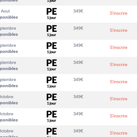
sponibles
 Aout
349
€
S'inscrire
sponibles
eptembre
349
€
S'inscrire
sponibles
eptembre
349
€
S'inscrire
sponibles
eptembre
349
€
S'inscrire
sponibles
eptembre
349
€
S'inscrire
sponibles
Octobre
349
€
S'inscrire
sponibles
Octobre
349
€
S'inscrire
sponibles
Octobre
349
€
S'inscrire