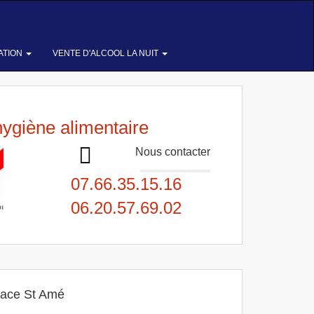
ATION
VENTE D'ALCOOL LA NUIT
hygiène alimentaire
Nous contacter
07.66.35.15.16
06.20.57.69.02
lace St Amé