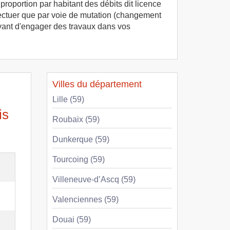
proportion par habitant des débits dit licence
ffectuer que par voie de mutation (changement
 avant d'engager des travaux dans vos
Villes du département
Lille (59)
is
Roubaix (59)
Dunkerque (59)
Tourcoing (59)
Villeneuve-d’Ascq (59)
Valenciennes (59)
Douai (59)