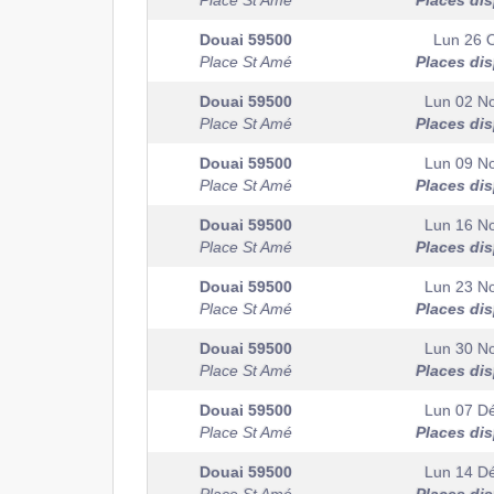
Place St Amé
Places di
Douai
59500
Lun 26 
Place St Amé
Places di
Douai
59500
Lun 02 N
Place St Amé
Places di
Douai
59500
Lun 09 N
Place St Amé
Places di
Douai
59500
Lun 16 N
Place St Amé
Places di
Douai
59500
Lun 23 N
Place St Amé
Places di
Douai
59500
Lun 30 N
Place St Amé
Places di
Douai
59500
Lun 07 D
Place St Amé
Places di
Douai
59500
Lun 14 D