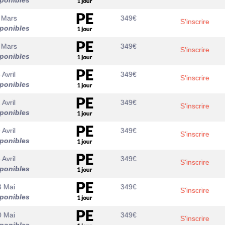
sponibles
 Mars
349
€
S'inscrire
sponibles
 Mars
349
€
S'inscrire
sponibles
 Avril
349
€
S'inscrire
sponibles
 Avril
349
€
S'inscrire
sponibles
 Avril
349
€
S'inscrire
sponibles
 Avril
349
€
S'inscrire
sponibles
3 Mai
349
€
S'inscrire
sponibles
0 Mai
349
€
S'inscrire