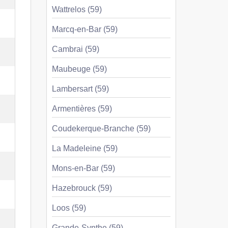
Wattrelos (59)
Marcq-en-Bar (59)
Cambrai (59)
Maubeuge (59)
Lambersart (59)
Armentières (59)
Coudekerque-Branche (59)
La Madeleine (59)
Mons-en-Bar (59)
Hazebrouck (59)
Loos (59)
Grande-Synthe (59)