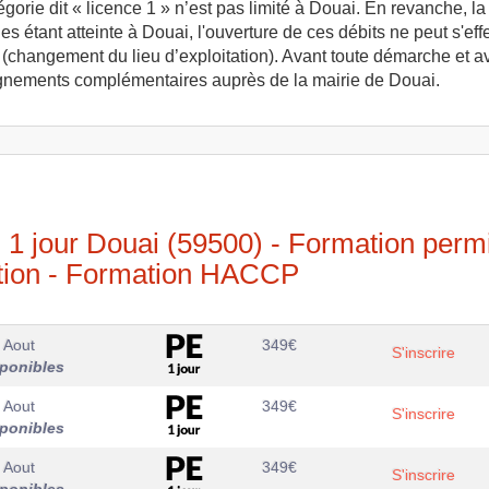
rie dit « licence 1 » n’est pas limité à Douai. En revanche, la 
es étant atteinte à Douai, l'ouverture de ces débits ne peut s'e
ert (changement du lieu d’exploitation). Avant toute démarche et
ignements complémentaires auprès de la mairie de Douai.
n 1 jour Douai (59500) - Formation perm
ation - Formation HACCP
 Aout
349
€
S'inscrire
sponibles
 Aout
349
€
S'inscrire
sponibles
 Aout
349
€
S'inscrire