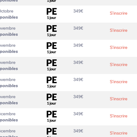
sponibles
Octobre
349
€
S'inscrire
sponibles
ovembre
349
€
S'inscrire
sponibles
ovembre
349
€
S'inscrire
sponibles
ovembre
349
€
S'inscrire
sponibles
ovembre
349
€
S'inscrire
sponibles
ovembre
349
€
S'inscrire
sponibles
écembre
349
€
S'inscrire
sponibles
écembre
349
€
S'inscrire