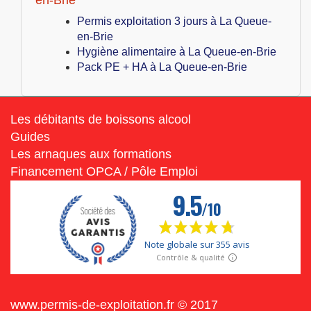
Permis exploitation 3 jours à La Queue-
en-Brie
Hygiène alimentaire à La Queue-en-Brie
Pack PE + HA à La Queue-en-Brie
Les débitants de boissons alcool
Guides
Les arnaques aux formations
Financement OPCA / Pôle Emploi
www.permis-de-exploitation.fr © 2017