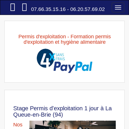
Accueil
Togg
07.66.35.15.16 - 06.20.57.69.02
navi
Permis d'exploitation - Formation permis
d'exploitation et hygiène alimentaire
Stage Permis d'exploitation 1 jour à La
Queue-en-Brie (94)
Nos