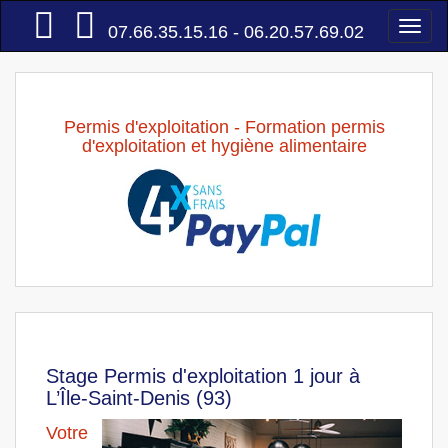
Accueil
Togg
07.66.35.15.16 - 06.20.57.69.02
navi
Permis d'exploitation - Formation permis
d'exploitation et hygiène alimentaire
Stage Permis d'exploitation 1 jour à
L’Île-Saint-Denis (93)
Votre