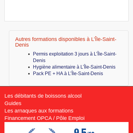
Autres formations disponibles à L’Île-Saint-
Denis
Permis exploitation 3 jours à L’Île-Saint-
Denis
Hygiène alimentaire à L’Île-Saint-Denis
Pack PE + HA à L’Île-Saint-Denis
Les débitants de boissons alcool
Guides
Les arnaques aux formations
Financement OPCA / Pôle Emploi