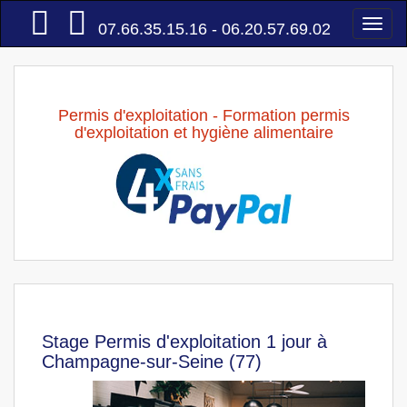
Accueil
Togg
07.66.35.15.16 - 06.20.57.69.02
navi
Permis d'exploitation - Formation permis
d'exploitation et hygiène alimentaire
Stage Permis d'exploitation 1 jour à
Champagne-sur-Seine (77)