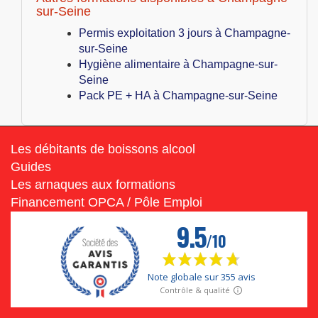
sur-Seine
Permis exploitation 3 jours à Champagne-
sur-Seine
Hygiène alimentaire à Champagne-sur-
Seine
Pack PE + HA à Champagne-sur-Seine
Les débitants de boissons alcool
Guides
Les arnaques aux formations
Financement OPCA / Pôle Emploi