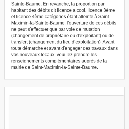
Sainte-Baume. En revanche, la proportion par
habitant des débits dit licence alcool, licence 3ème
et licence 4ème catégories étant atteinte à Saint-
Maximin-la-Sainte-Baume, l'ouverture de ces débits
ne peut s'effectuer que par voie de mutation
(changement de propriétaire ou d'exploitant) ou de
transfert (changement du lieu d’exploitation). Avant
toute démarche et avant d'engager des travaux dans
vos nouveaux locaux, veuillez prendre les
renseignements complémentaires auprès de la
mairie de Saint-Maximin-la-Sainte-Baume.
Stages Pack PE + HA Saint-Maximin-la-
Sainte-Baume (83470) - Formation permis
d'exploitation - Formation HACCP