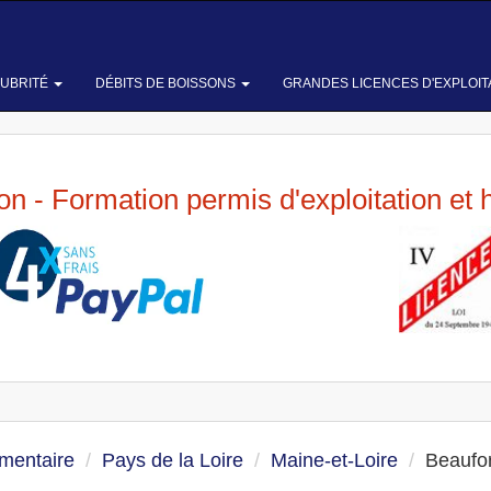
LUBRITÉ
DÉBITS DE BOISSONS
GRANDES LICENCES D'EXPLOIT
ion - Formation permis d'exploitation et 
imentaire
Pays de la Loire
Maine-et-Loire
Beaufor