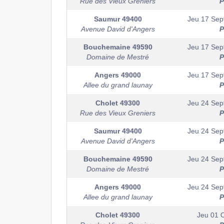
Rue des Vieux Greniers
P
Saumur
49400
Jeu 17 Sep
Avenue David d'Angers
P
Bouchemaine
49590
Jeu 17 Sep
Domaine de Mestré
P
Angers
49000
Jeu 17 Sep
Allee du grand launay
P
Cholet
49300
Jeu 24 Sep
Rue des Vieux Greniers
P
Saumur
49400
Jeu 24 Sep
Avenue David d'Angers
P
Bouchemaine
49590
Jeu 24 Sep
Domaine de Mestré
P
Angers
49000
Jeu 24 Sep
Allee du grand launay
P
Cholet
49300
Jeu 01 