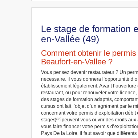
Le stage de formation e
en-Vallée (49)
Comment obtenir le permis d
Beaufort-en-Vallee ?
Vous pensez devenir restaurateur ? Un permi
nécessaire, il vous donnera l’opportunité d’ou
établissement légalement. Avant l’ouverture 
restaurant, ou pour renouveler votre licenc
des stages de formation adaptés, comportant
cursus ont fait l’objet d’un agrément par le mi
concernant votre permis d’exploitation débit
stages peuvent vous ouvrir des droits aux 
vous faire financer votre permis d’exploitati
Pays De la Loire, il faut savoir que différen