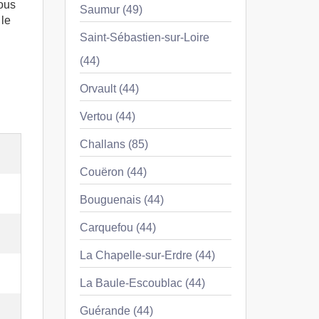
vous
Saumur (49)
 le
Saint-Sébastien-sur-Loire
(44)
Orvault (44)
Vertou (44)
Challans (85)
Couëron (44)
Bouguenais (44)
Carquefou (44)
La Chapelle-sur-Erdre (44)
La Baule-Escoublac (44)
Guérande (44)