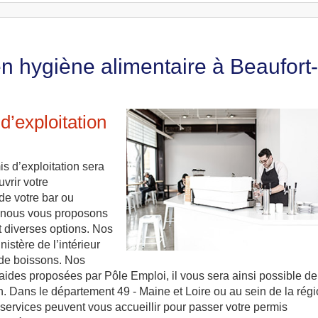
n hygiène alimentaire à Beaufort-
’exploitation
s d’exploitation sera
vrir votre
de votre bar ou
e, nous vous proposons
 diverses options. Nos
nistère de l’intérieur
 de boissons. Nos
aides proposées par Pôle Emploi, il vous sera ainsi possible de
on. Dans le département 49 - Maine et Loire ou au sein de la rég
ts services peuvent vous accueillir pour passer votre permis