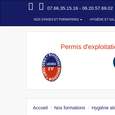
Accueil
07.66.35.15.16 - 06.20.57.69.02
NOS STAGES ET FORMATIONS
HYGIÈNE ET SA
Permis d'exploitat
Accueil
Nos formations
Hygiène al