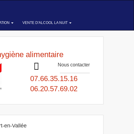
ATION
VENTE D'ALCOOL LA NUIT
hygiène alimentaire
Nous contacter
07.66.35.15.16
06.20.57.69.02
t-en-Vallée