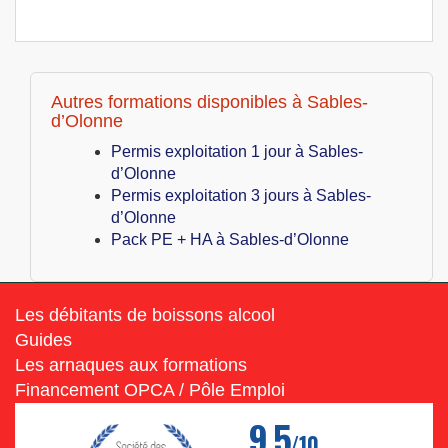
Autres formations disponibles à Sables-
d’Olonne
Permis exploitation 1 jour à Sables-
d’Olonne
Permis exploitation 3 jours à Sables-
d’Olonne
Pack PE + HA à Sables-d’Olonne
Les débitants de boissons alcool
Guides
Les arnaques aux formations
Financement OPCA / Pôle Emploi