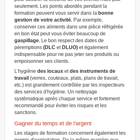
seulement. Les points abordés pendant la
formation peuvent vous servir dans la
bonne
gestion de votre activité.
Par exemple,
conserver ces aliments dans une pièce réfrigérée
en bon état peut vous éviter beaucoup de
gaspillage.
Le bon respect des dates de
péremptions
(DLC
et
DLUO)
et également
indispensable pour ne pas jeter ses produits ou
empoisonner ses clients.
L'hygiène
des locaux
et
des instruments de
travail
(verres, couteaux, plats, plans de travail,
etc.) est grandement contrôlée par les inspecteurs
des services d'hygiène. Un nettoyage
systématique après chaque service et fortement
recommandé pour éviter les risques et les
sanctions.
Gagner du temps et de l'argent
Les stages de formation concernent également les
permis d'exploitation. De la même manière que