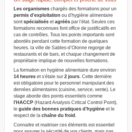
Les organismes
chargés des formations pour un
permis d'exploitation
ou d'hygiène alimentaire
sont
spécialisés
et
agréés
par l'état. Seules ces
formations reconnues font office de justificatifs en
cas de contrôles. Tous les points importants sont
abordés pendant cette formation de quelques
heures. la ville de Sables-d’Olonne regorge de
restaurants et de bars, et chaque changement de
propriétaire implique de nouvelles formations.
La formation en hygiène alimentaire dure environ
14 heures
et s'étale sur
2 jours
. Cette dernière
est obligatoire pour le personnel manipulant des
denrées alimentaires (cuisine, service, vente). Le
stage aborde des points essentiels comme
l'HACCP
(Hazard Analysis Critical Control Point),
le
guide des bonnes pratiques d'hygiène
et le
respect de la
chaîne
du froid
.
Connaitre et maitriser ces éléments est essentiel
pour assurer la sécurité de vos clients, mais pas