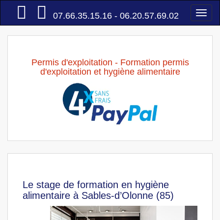
Accueil
Togg
07.66.35.15.16 - 06.20.57.69.02
navi
Permis d'exploitation - Formation permis
d'exploitation et hygiène alimentaire
Le stage de formation en hygiène
alimentaire à Sables-d’Olonne (85)