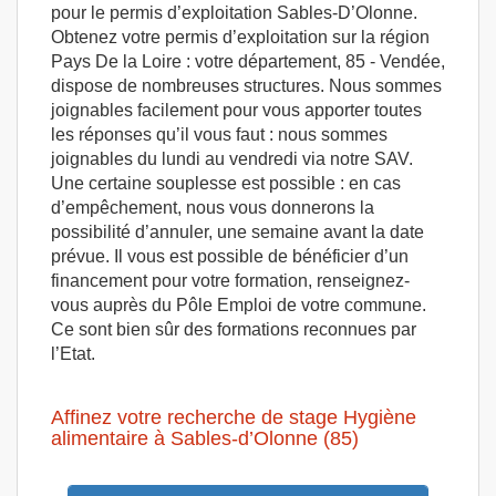
pour le permis d’exploitation Sables-D’Olonne.
Obtenez votre permis d’exploitation sur la région
Pays De la Loire : votre département, 85 - Vendée,
dispose de nombreuses structures. Nous sommes
joignables facilement pour vous apporter toutes
les réponses qu’il vous faut : nous sommes
joignables du lundi au vendredi via notre SAV.
Une certaine souplesse est possible : en cas
d’empêchement, nous vous donnerons la
possibilité d’annuler, une semaine avant la date
prévue. Il vous est possible de bénéficier d’un
financement pour votre formation, renseignez-
vous auprès du Pôle Emploi de votre commune.
Ce sont bien sûr des formations reconnues par
l’Etat.
Affinez votre recherche de stage Hygiène
alimentaire à Sables-d’Olonne (85)