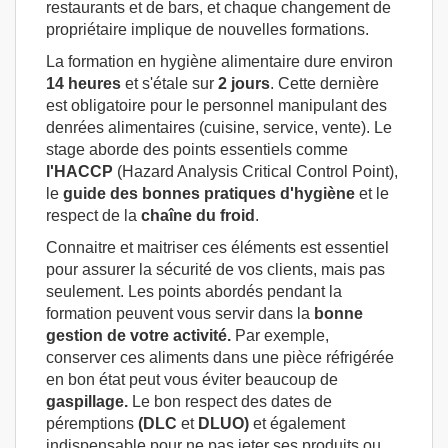
restaurants et de bars, et chaque changement de
propriétaire implique de nouvelles formations.
La formation en hygiène alimentaire dure environ
14 heures
et s'étale sur
2 jours
. Cette dernière
est obligatoire pour le personnel manipulant des
denrées alimentaires (cuisine, service, vente). Le
stage aborde des points essentiels comme
l'HACCP
(Hazard Analysis Critical Control Point),
le
guide des bonnes pratiques d'hygiène
et le
respect de la
chaîne
du froid
.
Connaitre et maitriser ces éléments est essentiel
pour assurer la sécurité de vos clients, mais pas
seulement. Les points abordés pendant la
formation peuvent vous servir dans la
bonne
gestion de votre activité.
Par exemple,
conserver ces aliments dans une pièce réfrigérée
en bon état peut vous éviter beaucoup de
gaspillage.
Le bon respect des dates de
péremptions
(DLC
et
DLUO)
et également
indispensable pour ne pas jeter ses produits ou