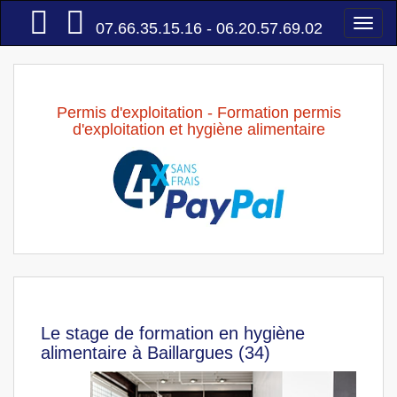
Accueil
Togg
07.66.35.15.16 - 06.20.57.69.02
navi
Permis d'exploitation - Formation permis
d'exploitation et hygiène alimentaire
Le stage de formation en hygiène
alimentaire à Baillargues (34)