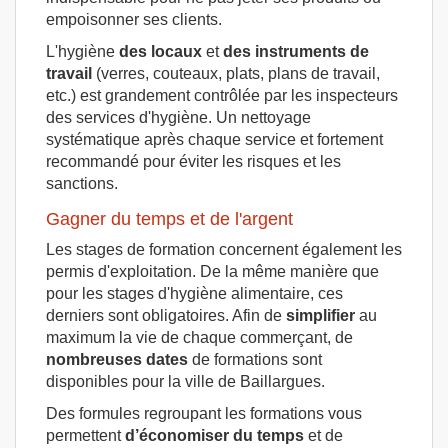
empoisonner ses clients.
L'hygiène
des locaux
et
des instruments de
travail
(verres, couteaux, plats, plans de travail,
etc.) est grandement contrôlée par les inspecteurs
des services d'hygiène. Un nettoyage
systématique après chaque service et fortement
recommandé pour éviter les risques et les
sanctions.
Gagner du temps et de l'argent
Les stages de formation concernent également les
permis d'exploitation. De la même manière que
pour les stages d'hygiène alimentaire, ces
derniers sont obligatoires. Afin de
simplifier
au
maximum la vie de chaque commerçant, de
nombreuses dates
de formations sont
disponibles pour la ville de Baillargues.
Des formules regroupant les formations vous
permettent
d’économiser du temps
et de