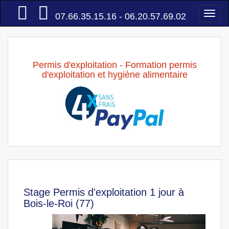
Accueil
Togg
07.66.35.15.16 - 06.20.57.69.02
navi
Permis d'exploitation - Formation permis
d'exploitation et hygiène alimentaire
Stage Permis d'exploitation 1 jour à
Bois-le-Roi (77)