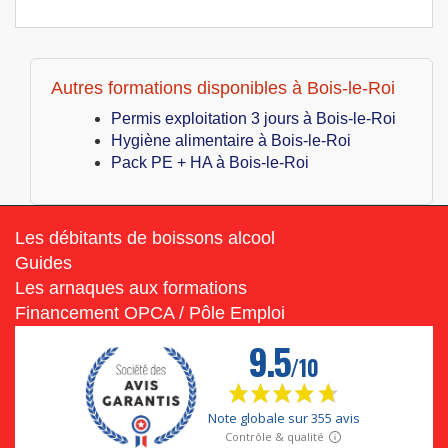
Autres formations disponibles à Bois-le-Roi
Permis exploitation 3 jours à Bois-le-Roi
Hygiène alimentaire à Bois-le-Roi
Pack PE + HA à Bois-le-Roi
Les débitants de boissons alcool
Guides
Les arnaques aux formations
Financement OPCA / Pôle Emploi