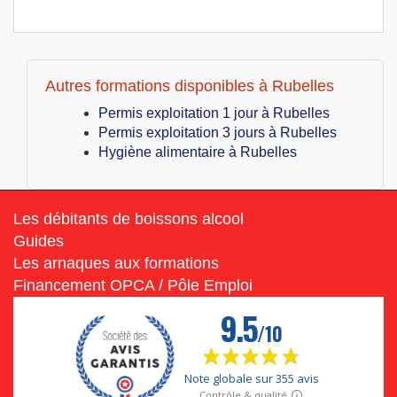
Autres formations disponibles à Rubelles
Permis exploitation 1 jour à Rubelles
Permis exploitation 3 jours à Rubelles
Hygiène alimentaire à Rubelles
Les débitants de boissons alcool
Guides
Les arnaques aux formations
Financement OPCA / Pôle Emploi