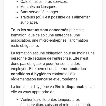
Cafétérias et libres services.
Marchés ou kiosques.
Bars servant à manger.
Traiteurs (où il est possible de s'alimenter
sur place).
Tous les statuts sont concernés
par cette
formation, que ce soit une entreprise, une
association, une micro-entreprise, la formation
reste obligatoire.
La formation est une obligation pour au moins une
personne de l'équipe de l'entreprise. Elle n'est
donc pas obligatoire pour l'ensemble des
employés. Elle permet de faire
respecter les
conditions d'hygiènes
conformes à la
réglementation française et européenne.
La formation d'hygiène va être
indispensable
car
elle va vous apprendre à :
Vérifier les différentes températures
(conservation, cuisson et refroidissement).