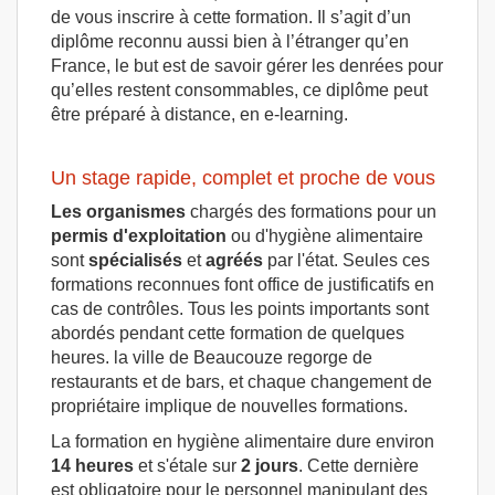
de vous inscrire à cette formation. Il s’agit d’un
diplôme reconnu aussi bien à l’étranger qu’en
France, le but est de savoir gérer les denrées pour
qu’elles restent consommables, ce diplôme peut
être préparé à distance, en e-learning.
Un stage rapide, complet et proche de vous
Les organismes
chargés des formations pour un
permis d'exploitation
ou d'hygiène alimentaire
sont
spécialisés
et
agréés
par l'état. Seules ces
formations reconnues font office de justificatifs en
cas de contrôles. Tous les points importants sont
abordés pendant cette formation de quelques
heures. la ville de Beaucouze regorge de
restaurants et de bars, et chaque changement de
propriétaire implique de nouvelles formations.
La formation en hygiène alimentaire dure environ
14 heures
et s'étale sur
2 jours
. Cette dernière
est obligatoire pour le personnel manipulant des