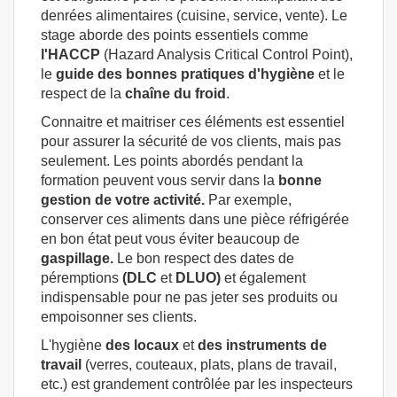
denrées alimentaires (cuisine, service, vente). Le
stage aborde des points essentiels comme
l'HACCP
(Hazard Analysis Critical Control Point),
le
guide des bonnes pratiques d'hygiène
et le
respect de la
chaîne
du froid
.
Connaitre et maitriser ces éléments est essentiel
pour assurer la sécurité de vos clients, mais pas
seulement. Les points abordés pendant la
formation peuvent vous servir dans la
bonne
gestion de votre activité.
Par exemple,
conserver ces aliments dans une pièce réfrigérée
en bon état peut vous éviter beaucoup de
gaspillage.
Le bon respect des dates de
péremptions
(DLC
et
DLUO)
et également
indispensable pour ne pas jeter ses produits ou
empoisonner ses clients.
L'hygiène
des locaux
et
des instruments de
travail
(verres, couteaux, plats, plans de travail,
etc.) est grandement contrôlée par les inspecteurs