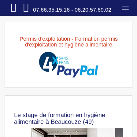
Accueil
Togg
07.66.35.15.16 - 06.20.57.69.02
navi
Permis d'exploitation - Formation permis
d'exploitation et hygiène alimentaire
Le stage de formation en hygiène
alimentaire à Beaucouze (49)