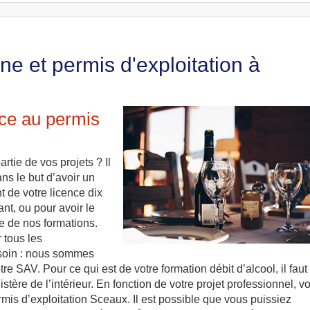
e et permis d'exploitation à
âce au permis
rtie de vos projets ? Il
ns le but d’avoir un
t de votre licence dix
ant, ou pour avoir le
ne de nos formations.
 tous les
esoin : nous sommes
re SAV. Pour ce qui est de votre formation débit d’alcool, il faut
stère de l’intérieur. En fonction de votre projet professionnel, v
rmis d’exploitation Sceaux. Il est possible que vous puissiez