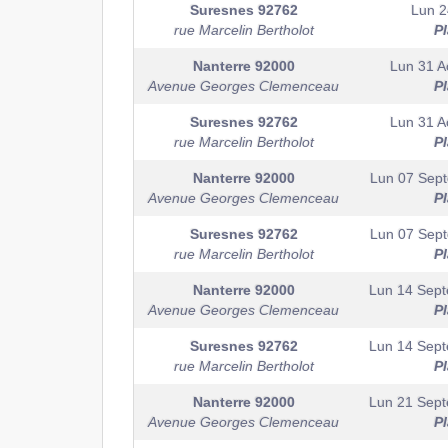
Suresnes
92762
Lun 2
rue Marcelin Bertholot
P
Nanterre
92000
Lun 31 A
Avenue Georges Clemenceau
P
Suresnes
92762
Lun 31 A
rue Marcelin Bertholot
P
Nanterre
92000
Lun 07 Sep
Avenue Georges Clemenceau
P
Suresnes
92762
Lun 07 Sep
rue Marcelin Bertholot
P
Nanterre
92000
Lun 14 Sep
Avenue Georges Clemenceau
P
Suresnes
92762
Lun 14 Sep
rue Marcelin Bertholot
P
Nanterre
92000
Lun 21 Sep
Avenue Georges Clemenceau
P