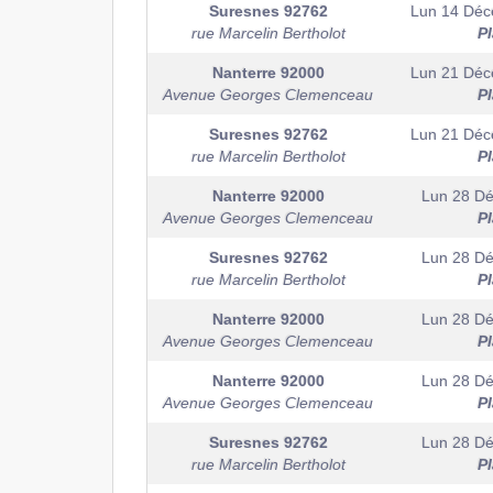
Suresnes
92762
Lun 14 Dé
rue Marcelin Bertholot
P
Nanterre
92000
Lun 21 Dé
Avenue Georges Clemenceau
P
Suresnes
92762
Lun 21 Dé
rue Marcelin Bertholot
P
Nanterre
92000
Lun 28 D
Avenue Georges Clemenceau
P
Suresnes
92762
Lun 28 D
rue Marcelin Bertholot
P
Nanterre
92000
Lun 28 D
Avenue Georges Clemenceau
P
Nanterre
92000
Lun 28 D
Avenue Georges Clemenceau
P
Suresnes
92762
Lun 28 D
rue Marcelin Bertholot
P