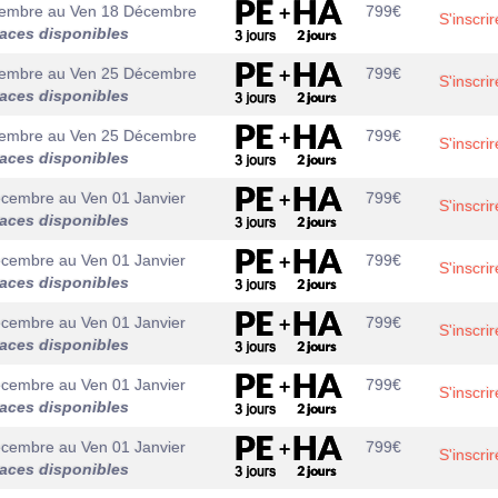
cembre
au
Ven 18 Décembre
799
€
S'inscrir
laces disponibles
cembre
au
Ven 25 Décembre
799
€
S'inscrir
laces disponibles
cembre
au
Ven 25 Décembre
799
€
S'inscrir
laces disponibles
écembre
au
Ven 01 Janvier
799
€
S'inscrir
laces disponibles
écembre
au
Ven 01 Janvier
799
€
S'inscrir
laces disponibles
écembre
au
Ven 01 Janvier
799
€
S'inscrir
laces disponibles
écembre
au
Ven 01 Janvier
799
€
S'inscrir
laces disponibles
écembre
au
Ven 01 Janvier
799
€
S'inscrir
laces disponibles