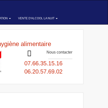
ATION
VENTE D'ALCOOL LA NUIT
hygiène alimentaire
Nous contacter
07.66.35.15.16
06.20.57.69.02