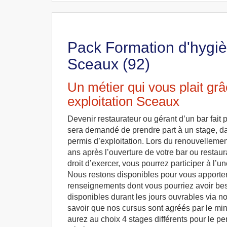
Pack Formation d'hygièn
Sceaux (92)
Un métier qui vous plait gr
exploitation Sceaux
Devenir restaurateur ou gérant d’un bar fait pa
sera demandé de prendre part à un stage, da
permis d’exploitation. Lors du renouvellemen
ans après l’ouverture de votre bar ou restaur
droit d’exercer, vous pourrez participer à l’u
Nous restons disponibles pour vous apporter
renseignements dont vous pourriez avoir b
disponibles durant les jours ouvrables via not
savoir que nos cursus sont agréés par le mini
aurez au choix 4 stages différents pour le pe