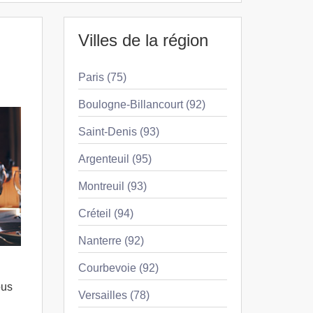
Villes de la région
Paris (75)
Boulogne-Billancourt (92)
Saint-Denis (93)
Argenteuil (95)
Montreuil (93)
Créteil (94)
Nanterre (92)
Courbevoie (92)
ous
Versailles (78)