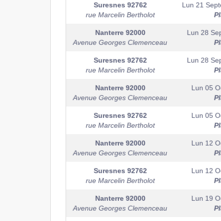
Suresnes
92762
Lun 21 Sep
rue Marcelin Bertholot
P
Nanterre
92000
Lun 28 Se
Avenue Georges Clemenceau
P
Suresnes
92762
Lun 28 Se
rue Marcelin Bertholot
P
Nanterre
92000
Lun 05 O
Avenue Georges Clemenceau
P
Suresnes
92762
Lun 05 O
rue Marcelin Bertholot
P
Nanterre
92000
Lun 12 O
Avenue Georges Clemenceau
P
Suresnes
92762
Lun 12 O
rue Marcelin Bertholot
P
Nanterre
92000
Lun 19 O
Avenue Georges Clemenceau
P