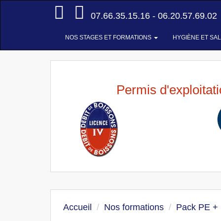
Accueil
07.66.35.15.16 - 06.20.57.69.02
NOS STAGES ET FORMATIONS
HYGIÈNE ET SA
Permis d'exploitat
Accueil
Nos formations
Pack PE +