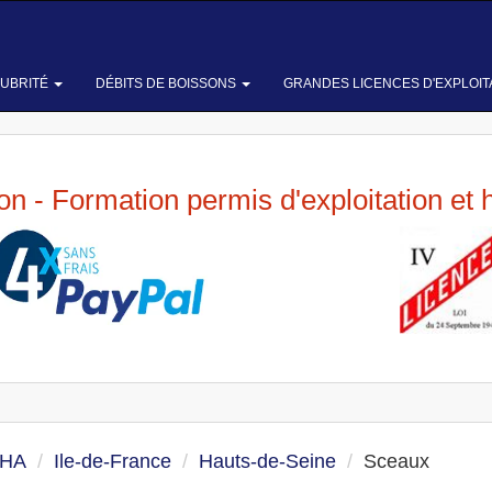
LUBRITÉ
DÉBITS DE BOISSONS
GRANDES LICENCES D'EXPLOIT
ion - Formation permis d'exploitation et 
 HA
Ile-de-France
Hauts-de-Seine
Sceaux