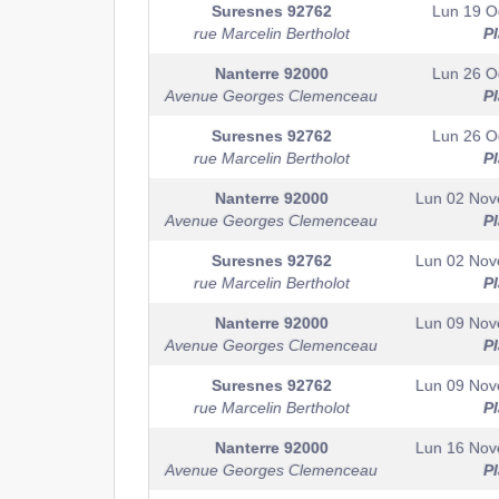
Suresnes
92762
Lun 19 O
rue Marcelin Bertholot
P
Nanterre
92000
Lun 26 O
Avenue Georges Clemenceau
P
Suresnes
92762
Lun 26 O
rue Marcelin Bertholot
P
Nanterre
92000
Lun 02 No
Avenue Georges Clemenceau
P
Suresnes
92762
Lun 02 No
rue Marcelin Bertholot
P
Nanterre
92000
Lun 09 No
Avenue Georges Clemenceau
P
Suresnes
92762
Lun 09 No
rue Marcelin Bertholot
P
Nanterre
92000
Lun 16 No
Avenue Georges Clemenceau
P