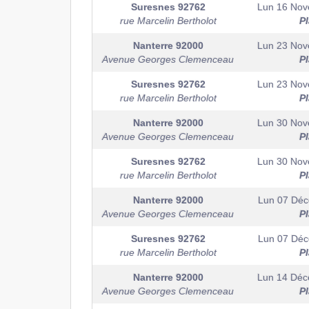
Suresnes
92762
Lun 16 No
rue Marcelin Bertholot
P
Nanterre
92000
Lun 23 No
Avenue Georges Clemenceau
P
Suresnes
92762
Lun 23 No
rue Marcelin Bertholot
P
Nanterre
92000
Lun 30 No
Avenue Georges Clemenceau
P
Suresnes
92762
Lun 30 No
rue Marcelin Bertholot
P
Nanterre
92000
Lun 07 Dé
Avenue Georges Clemenceau
P
Suresnes
92762
Lun 07 Dé
rue Marcelin Bertholot
P
Nanterre
92000
Lun 14 Dé
Avenue Georges Clemenceau
P