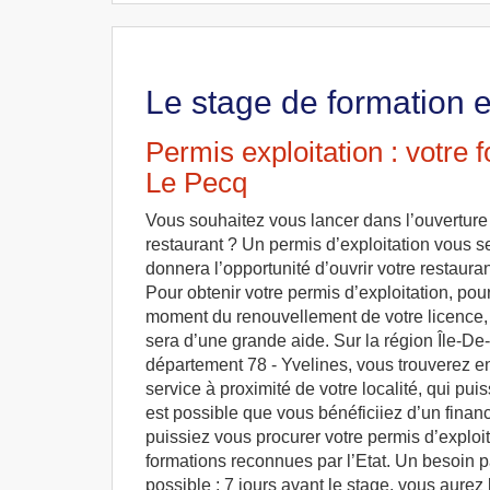
Le stage de formation 
Permis exploitation : votre 
Le Pecq
Vous souhaitez vous lancer dans l’ouverture
restaurant ? Un permis d’exploitation vous s
donnera l’opportunité d’ouvrir votre restaura
Pour obtenir votre permis d’exploitation, pou
moment du renouvellement de votre licence, 
sera d’une grande aide. Sur la région Île-De
département 78 - Yvelines, vous trouverez e
service à proximité de votre localité, qui pui
est possible que vous bénéficiiez d’un fina
puissiez vous procurer votre permis d’explo
formations reconnues par l’Etat. Un besoin p
possible : 7 jours avant le stage, vous aurez