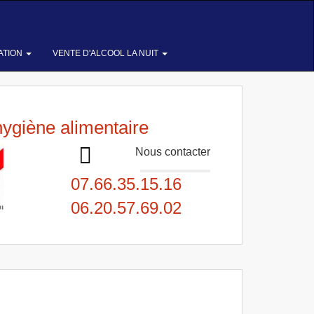
ATION
VENTE D'ALCOOL LA NUIT
hygiène alimentaire
Nous contacter
07.66.35.15.16
06.20.57.69.02