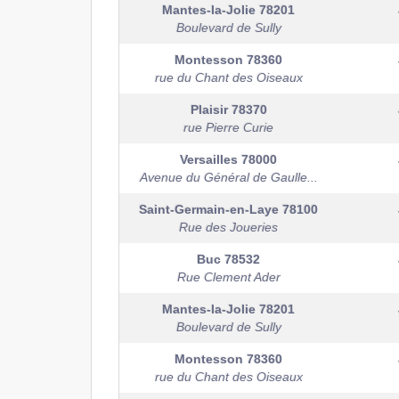
Mantes-la-Jolie
78201
Boulevard de Sully
Montesson
78360
rue du Chant des Oiseaux
Plaisir
78370
rue Pierre Curie
Versailles
78000
Avenue du Général de Gaulle...
Saint-Germain-en-Laye
78100
Rue des Joueries
Buc
78532
Rue Clement Ader
Mantes-la-Jolie
78201
Boulevard de Sully
Montesson
78360
rue du Chant des Oiseaux