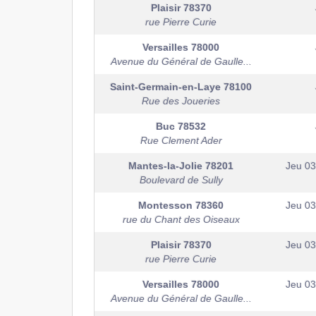
Plaisir
78370
rue Pierre Curie
Versailles
78000
Avenue du Général de Gaulle...
Saint-Germain-en-Laye
78100
Rue des Joueries
Buc
78532
Rue Clement Ader
Mantes-la-Jolie
78201
Jeu 0
Boulevard de Sully
Montesson
78360
Jeu 0
rue du Chant des Oiseaux
Plaisir
78370
Jeu 0
rue Pierre Curie
Versailles
78000
Jeu 0
Avenue du Général de Gaulle...