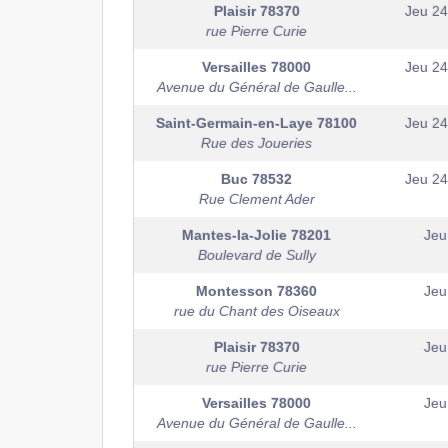
Plaisir
78370
Jeu 2
rue Pierre Curie
Versailles
78000
Jeu 2
Avenue du Général de Gaulle...
Saint-Germain-en-Laye
78100
Jeu 2
Rue des Joueries
Buc
78532
Jeu 2
Rue Clement Ader
Mantes-la-Jolie
78201
Jeu
Boulevard de Sully
Montesson
78360
Jeu
rue du Chant des Oiseaux
Plaisir
78370
Jeu
rue Pierre Curie
Versailles
78000
Jeu
Avenue du Général de Gaulle...