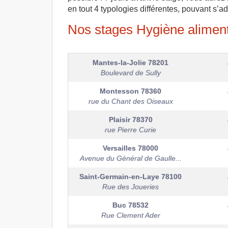
en tout 4 typologies différentes, pouvant s’ad
Nos stages Hygiène aliment
Mantes-la-Jolie
78201
Boulevard de Sully
Montesson
78360
rue du Chant des Oiseaux
Plaisir
78370
rue Pierre Curie
Versailles
78000
Avenue du Général de Gaulle...
Saint-Germain-en-Laye
78100
Rue des Joueries
Buc
78532
Rue Clement Ader