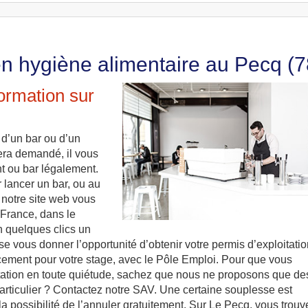
en hygiène alimentaire au Pecq (7
formation sur
 d’un bar ou d’un
era demandé, il vous
nt ou bar légalement.
r lancer un bar, ou au
notre site web vous
-France, dans le
n quelques clics un
sse vous donner l’opportunité d’obtenir votre permis d’exploitation
ncement pour votre stage, avec le Pôle Emploi. Pour que vous
itation en toute quiétude, sachez que nous ne proposons que de
articulier ? Contactez notre SAV. Une certaine souplesse est
 la possibilité de l’annuler gratuitement. Sur Le Pecq, vous trouv