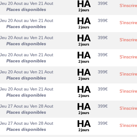
Jeu 20 Aout
au
Ven 21 Aout
399
€
S'inscrir
Places disponibles
Jeu 20 Aout
au
Ven 21 Aout
399
€
S'inscrir
Places disponibles
Jeu 20 Aout
au
Ven 21 Aout
399
€
S'inscrir
Places disponibles
Jeu 20 Aout
au
Ven 21 Aout
399
€
S'inscrir
Places disponibles
Jeu 20 Aout
au
Ven 21 Aout
399
€
S'inscrir
Places disponibles
Jeu 20 Aout
au
Ven 21 Aout
399
€
S'inscrir
Places disponibles
Jeu 27 Aout
au
Ven 28 Aout
399
€
S'inscrir
Places disponibles
Jeu 27 Aout
au
Ven 28 Aout
399
€
S'inscrir
Places disponibles