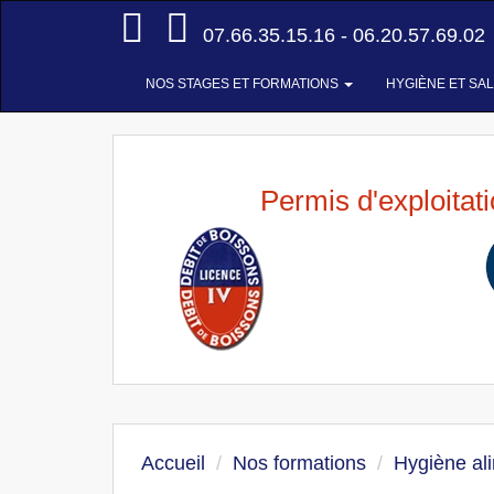
Accueil
07.66.35.15.16 - 06.20.57.69.02
NOS STAGES ET FORMATIONS
HYGIÈNE ET SA
Permis d'exploitat
Accueil
Nos formations
Hygiène al