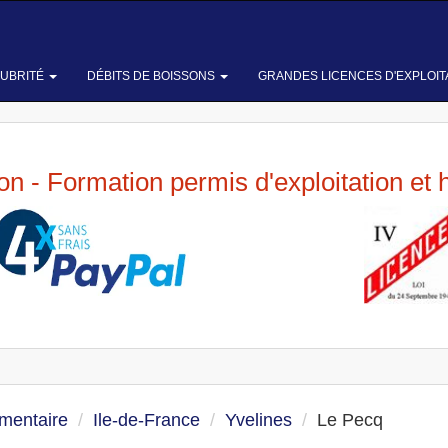
LUBRITÉ
DÉBITS DE BOISSONS
GRANDES LICENCES D'EXPLOIT
ion - Formation permis d'exploitation et 
imentaire
Ile-de-France
Yvelines
Le Pecq