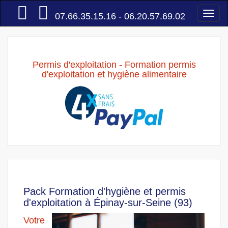
Accueil
Togg
07.66.35.15.16 - 06.20.57.69.02
navi
Permis d'exploitation - Formation permis
d'exploitation et hygiène alimentaire
Pack Formation d'hygiène et permis
d'exploitation à Épinay-sur-Seine (93)
Votre