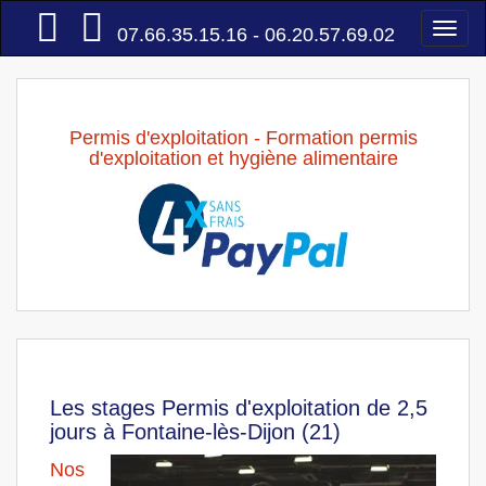
Accueil
Togg
07.66.35.15.16 - 06.20.57.69.02
navi
Permis d'exploitation - Formation permis
d'exploitation et hygiène alimentaire
Les stages Permis d'exploitation de 2,5
jours à Fontaine-lès-Dijon (21)
Nos