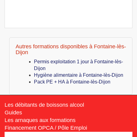
Autres formations disponibles à Fontaine-lès-
Dijon
Permis exploitation 1 jour à Fontaine-lès-
Dijon
Hygiène alimentaire à Fontaine-lès-Dijon
Pack PE + HA à Fontaine-lès-Dijon
Les débitants de boissons alcool
Guides
Les arnaques aux formations
Financement OPCA / Pôle Emploi