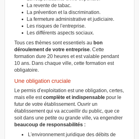
La revente de tabac.
La prévention et la discrimination.
La fermeture administrative et judiciaire.
Les risques de l'entreprise.
Les différents aspects sociaux.
Tous ces thèmes sont essentiels au
bon
déroulement de votre entreprise
. Cette
formation dure 20 heures et est valable pendant
10 ans. Dans chaque ville, cette formation est
obligatoire.
Une obligation cruciale
Le permis d'exploitation est une obligation, certes,
mais elle est
complète et indispensable
pour le
futur de votre établissement. Ouvrir un
établissement qui va accueillir du public, que ce
soit dans une petite ou grande ville, va engendrer
beaucoup de responsabilités :
L'environnement juridique des débits de